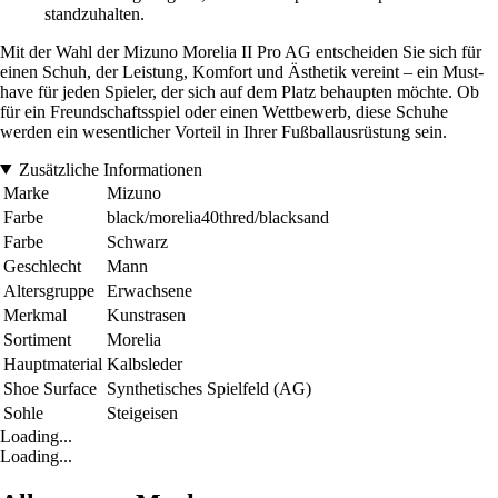
standzuhalten.
Mit der Wahl der Mizuno Morelia II Pro AG entscheiden Sie sich für
einen Schuh, der Leistung, Komfort und Ästhetik vereint – ein Must-
have für jeden Spieler, der sich auf dem Platz behaupten möchte. Ob
für ein Freundschaftsspiel oder einen Wettbewerb, diese Schuhe
werden ein wesentlicher Vorteil in Ihrer Fußballausrüstung sein.
Zusätzliche Informationen
Marke
Mizuno
Farbe
black/morelia40thred/blacksand
Farbe
Schwarz
Geschlecht
Mann
Altersgruppe
Erwachsene
Merkmal
Kunstrasen
Sortiment
Morelia
Hauptmaterial
Kalbsleder
Shoe Surface
Synthetisches Spielfeld (AG)
Sohle
Steigeisen
Loading...
Loading...