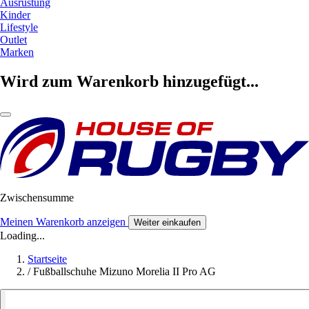
Ausrüstung
Kinder
Lifestyle
Outlet
Marken
Wird zum Warenkorb hinzugefügt...
Zwischensumme
Meinen Warenkorb anzeigen
Weiter einkaufen
Loading...
Startseite
/
Fußballschuhe Mizuno Morelia II Pro AG