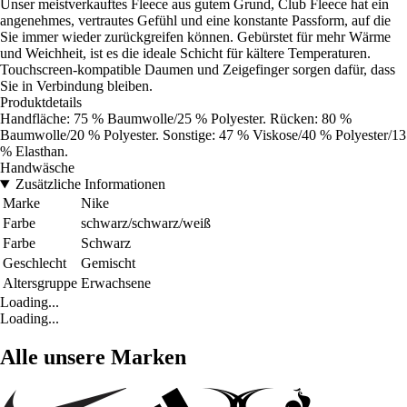
Unser meistverkauftes Fleece aus gutem Grund, Club Fleece hat ein
angenehmes, vertrautes Gefühl und eine konstante Passform, auf die
Sie immer wieder zurückgreifen können. Gebürstet für mehr Wärme
und Weichheit, ist es die ideale Schicht für kältere Temperaturen.
Touchscreen-kompatible Daumen und Zeigefinger sorgen dafür, dass
Sie in Verbindung bleiben.
Produktdetails
Handfläche: 75 % Baumwolle/25 % Polyester. Rücken: 80 %
Baumwolle/20 % Polyester. Sonstige: 47 % Viskose/40 % Polyester/13
% Elasthan.
Handwäsche
Zusätzliche Informationen
Marke
Nike
Farbe
schwarz/schwarz/weiß
Farbe
Schwarz
Geschlecht
Gemischt
Altersgruppe
Erwachsene
Loading...
Loading...
Alle unsere Marken