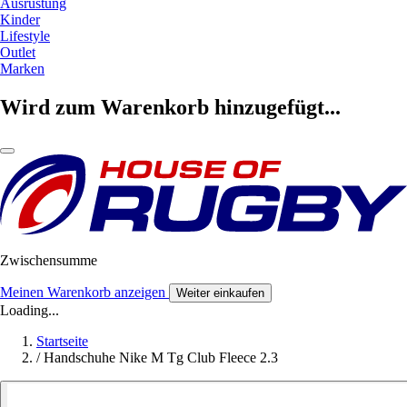
Ausrüstung
Kinder
Lifestyle
Outlet
Marken
Wird zum Warenkorb hinzugefügt...
Zwischensumme
Meinen Warenkorb anzeigen
Weiter einkaufen
Loading...
Startseite
/
Handschuhe Nike M Tg Club Fleece 2.3