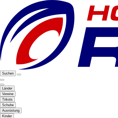
Suchen
Länder
Vereine
Trikots
Schuhe
Ausrüstung
Kinder