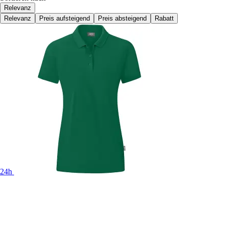
Relevanz
Relevanz
Preis aufsteigend
Preis absteigend
Rabatt
24h