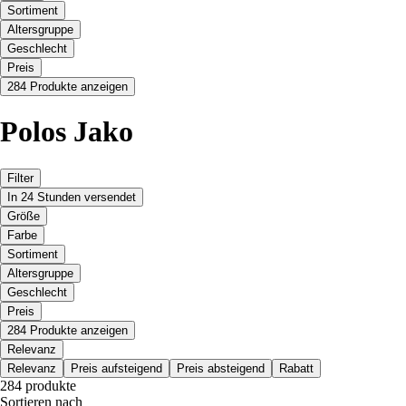
Sortiment
Altersgruppe
Geschlecht
Preis
284 Produkte anzeigen
Polos Jako
Filter
In 24 Stunden versendet
Größe
Farbe
Sortiment
Altersgruppe
Geschlecht
Preis
284 Produkte anzeigen
Relevanz
Relevanz
Preis aufsteigend
Preis absteigend
Rabatt
284 produkte
Sortieren nach