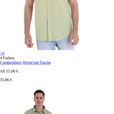
+0
4 Farben
Camberabero
Hemd mit Tasche
Ab
55,00 €
35,86 €