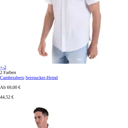
+-2
2 Farben
Camberabero
Seersucker-Hemd
Ab
69,00 €
44,52 €