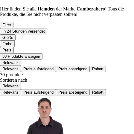
Hier finden Sie alle
Hemden
der Marke
Camberabero
! Tous die
Produkte, die Sie nicht verpassen sollten!
Filter
In 24 Stunden versendet
Größe
Farbe
Preis
30 Produkte anzeigen
Relevanz
Relevanz
Preis aufsteigend
Preis absteigend
Rabatt
30 produkte
Sortieren nach
Relevanz
Relevanz
Preis aufsteigend
Preis absteigend
Rabatt