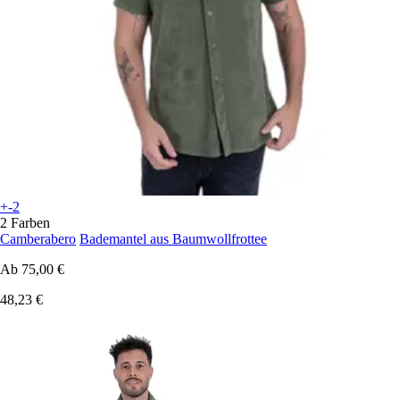
+-2
2 Farben
Camberabero
Bademantel aus Baumwollfrottee
Ab
75,00 €
48,23 €