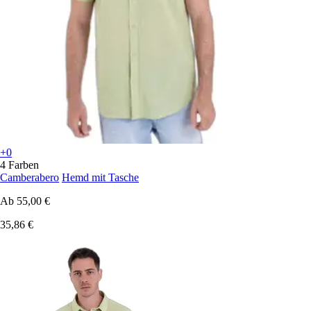
+0
4 Farben
Camberabero
Hemd mit Tasche
Ab
55,00 €
35,86 €