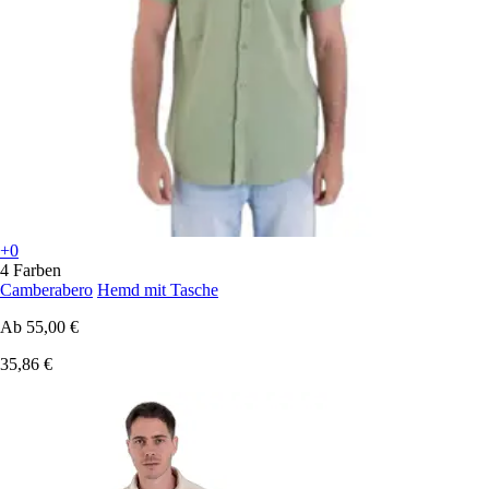
+0
4 Farben
Camberabero
Hemd mit Tasche
Ab
55,00 €
35,86 €