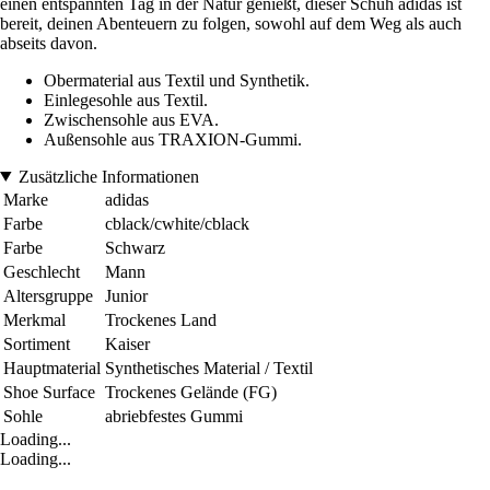
einen entspannten Tag in der Natur genießt, dieser Schuh adidas ist
bereit, deinen Abenteuern zu folgen, sowohl auf dem Weg als auch
abseits davon.
Obermaterial aus Textil und Synthetik.
Einlegesohle aus Textil.
Zwischensohle aus EVA.
Außensohle aus TRAXION-Gummi.
Zusätzliche Informationen
Marke
adidas
Farbe
cblack/cwhite/cblack
Farbe
Schwarz
Geschlecht
Mann
Altersgruppe
Junior
Merkmal
Trockenes Land
Sortiment
Kaiser
Hauptmaterial
Synthetisches Material / Textil
Shoe Surface
Trockenes Gelände (FG)
Sohle
abriebfestes Gummi
Loading...
Loading...