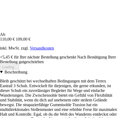
Ab
110,00 €
109,00 €
inkl. MwSt. zzgl.
Versandkosten
+5,45 €
für Ihre nächste Bestellung geschenkt
Nach Bestätigung Ihrer
Bestellung gutgeschrieben
Loading...
Beschreibung
Bleib geschützt bei wechselhaften Bedingungen mit dem Terrex
Eastrail 3 Schuh. Entwickelt für diejenigen, die gerne erkunden, ist
dieser Schuh ein zuverlässiger Begleiter für Wege und einfache
Wanderungen. Die Zwischensohle bietet ein Gefühl von Flexibilität
und Stabilität, wenn du dich auf unebenem oder steilem Gelände
bewegst. Die strapazierfähige Gummisohle Traxion hat ein
multidirektionales Stollenmuster und eine erhöhte Ferse für maximalen
Halt und Kontrolle. Egal, ob du die Welt des Wanderns entdeckst oder