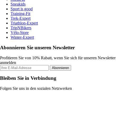
Sneakids
Sport is good
Training-Fit
Trek-Expert
Triathlon-Expert
TripNBikers
Vélo-Store
Winter-Expert
Abonnieren Sie unseren Newsletter
Profitieren Sie von 10% Rabatt, wenn Sie sich für unseren Newsletter
anmelden
Abonnieren
Bleiben Sie in Verbindung
Folgen Sie uns in den sozialen Netzwerken