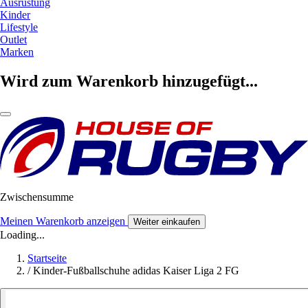
Ausrüstung
Kinder
Lifestyle
Outlet
Marken
Wird zum Warenkorb hinzugefügt...
Zwischensumme
Meinen Warenkorb anzeigen
Weiter einkaufen
Loading...
Startseite
/
Kinder-Fußballschuhe adidas Kaiser Liga 2 FG