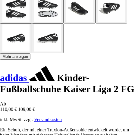
Mehr anzeigen
adidas
Kinder-
Fußballschuhe Kaiser Liga 2 FG
Ab
110,00 €
109,00 €
inkl. MwSt. zzgl.
Versandkosten
Ein Schuh, der mit einer Traxion-Außensohle entwickelt wurde, um