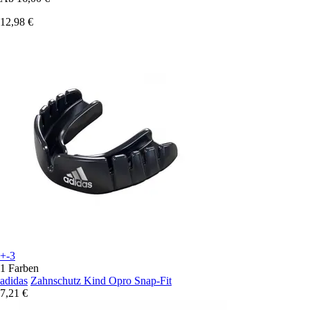
12,98 €
+-3
1 Farben
adidas
Zahnschutz Kind Opro Snap-Fit
7,21 €