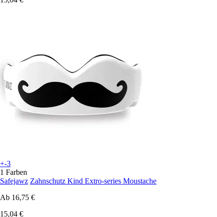
+-3
1 Farben
Safejawz
Zahnschutz Kind Extro-series Moustache
Ab
16,75 €
15,04 €