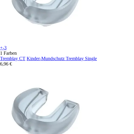
+-3
1 Farben
Tremblay CT
Kinder-Mundschutz Tremblay Single
6,96 €