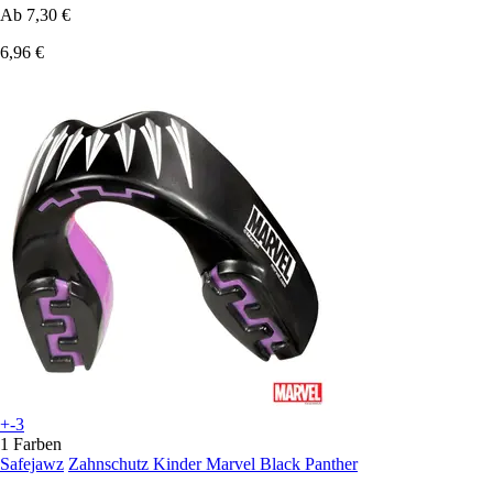
Ab
7,30 €
6,96 €
+-3
1 Farben
Safejawz
Zahnschutz Kinder Marvel Black Panther