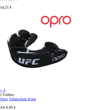
14,21 €
+-3
1 Farben
Opro
Zahnschutz Kind
Ab
9,99 €