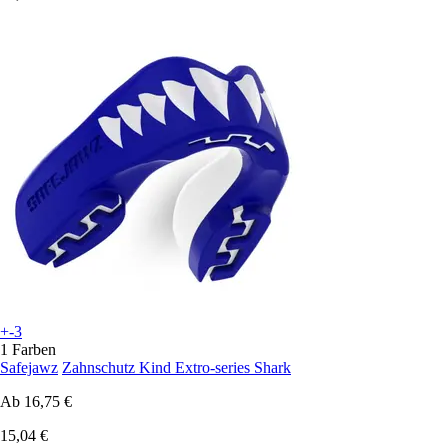
+-3
1 Farben
Safejawz
Zahnschutz Kind Extro-series Shark
Ab
16,75 €
15,04 €