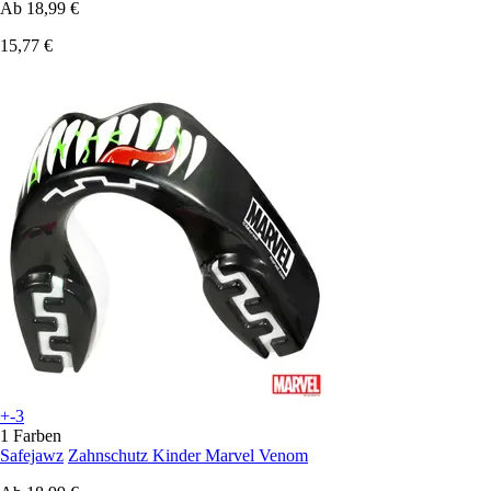
Ab
18,99 €
15,77 €
+-3
1 Farben
Safejawz
Zahnschutz Kinder Marvel Venom