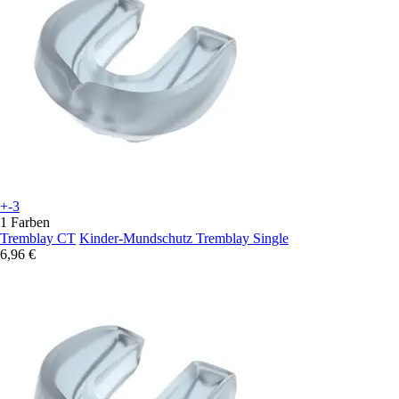
+-3
1 Farben
Tremblay CT
Kinder-Mundschutz Tremblay Single
6,96 €