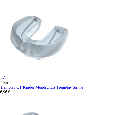
+-3
1 Farben
Tremblay CT
Kinder-Mundschutz Tremblay Single
6,96 €