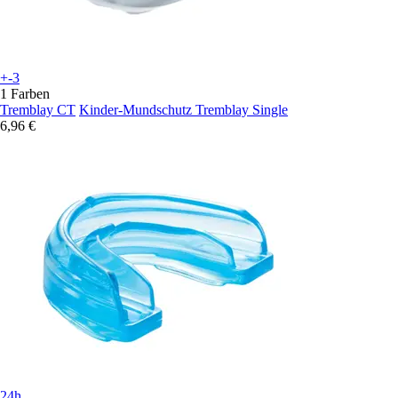
+-3
1 Farben
Tremblay CT
Kinder-Mundschutz Tremblay Single
6,96 €
24h