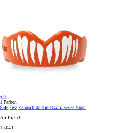
+-3
1 Farben
Safejawz
Zahnschutz Kind Extro-series Viper
Ab
16,75 €
15,04 €