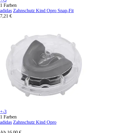
1 Farben
adidas
Zahnschutz Kind Opro Snap-Fit
7,21 €
+-3
1 Farben
adidas
Zahnschutz Kind Opro
Ab
16,00 €