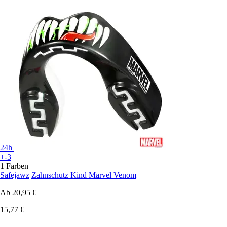
24h
+-3
1 Farben
Safejawz
Zahnschutz Kind Marvel Venom
Ab
20,95 €
15,77 €