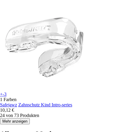
+-3
1 Farben
Safejawz
Zahnschutz Kind Intro-series
10,12 €
24 von 73 Produkten
Mehr anzeigen