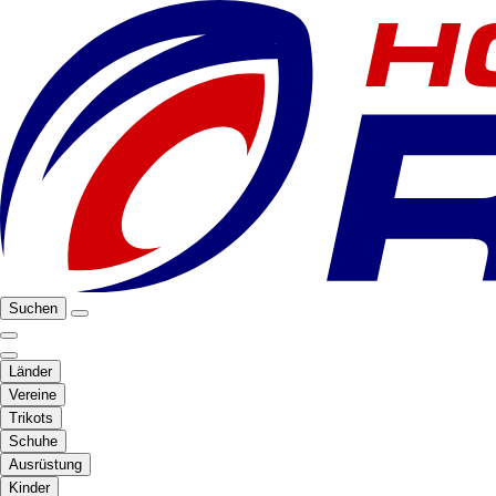
Suchen
Länder
Vereine
Trikots
Schuhe
Ausrüstung
Kinder