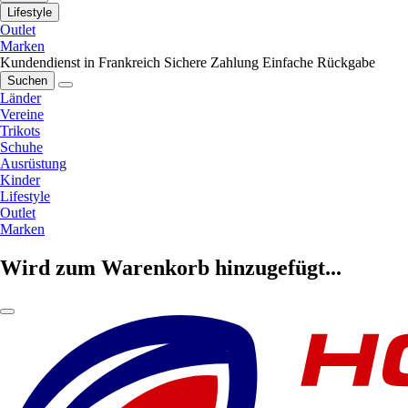
Lifestyle
Outlet
Marken
Kundendienst in Frankreich
Sichere Zahlung
Einfache Rückgabe
Suchen
Länder
Vereine
Trikots
Schuhe
Ausrüstung
Kinder
Lifestyle
Outlet
Marken
Wird zum Warenkorb hinzugefügt...