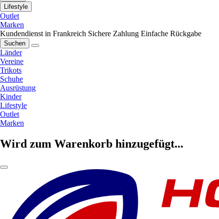
Lifestyle
Outlet
Marken
Kundendienst in Frankreich
Sichere Zahlung
Einfache Rückgabe
Suchen
Länder
Vereine
Trikots
Schuhe
Ausrüstung
Kinder
Lifestyle
Outlet
Marken
Wird zum Warenkorb hinzugefügt...