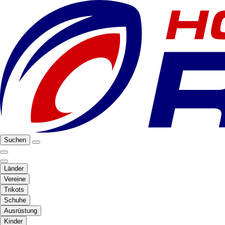
Suchen
Länder
Vereine
Trikots
Schuhe
Ausrüstung
Kinder