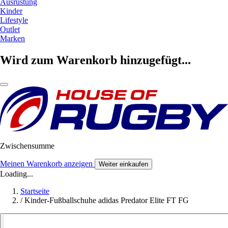
Ausrüstung
Kinder
Lifestyle
Outlet
Marken
Wird zum Warenkorb hinzugefügt...
Zwischensumme
Meinen Warenkorb anzeigen
Weiter einkaufen
Loading...
Startseite
/
Kinder-Fußballschuhe adidas Predator Elite FT FG