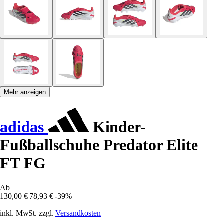
Mehr anzeigen
adidas
Kinder-
Fußballschuhe Predator Elite
FT FG
Ab
130,00 €
78,93 €
-39%
inkl. MwSt. zzgl.
Versandkosten