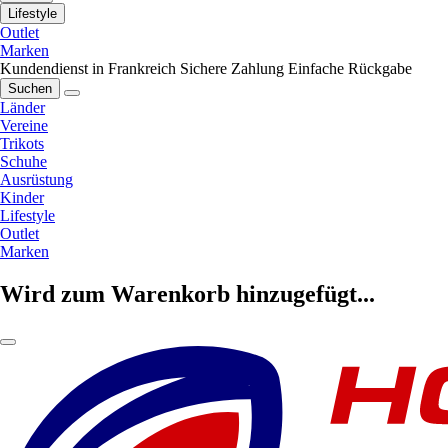
Lifestyle
Outlet
Marken
Kundendienst in Frankreich
Sichere Zahlung
Einfache Rückgabe
Suchen
Länder
Vereine
Trikots
Schuhe
Ausrüstung
Kinder
Lifestyle
Outlet
Marken
Wird zum Warenkorb hinzugefügt...