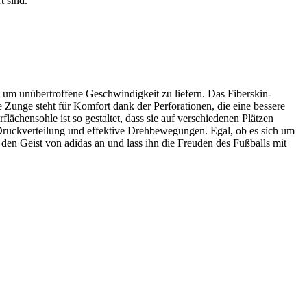
t sind.
, um unübertroffene Geschwindigkeit zu liefern. Das Fiberskin-
 Zunge steht für Komfort dank der Perforationen, die eine bessere
ächensohle ist so gestaltet, dass sie auf verschiedenen Plätzen
 Druckverteilung und effektive Drehbewegungen. Egal, ob es sich um
den Geist von adidas an und lass ihn die Freuden des Fußballs mit