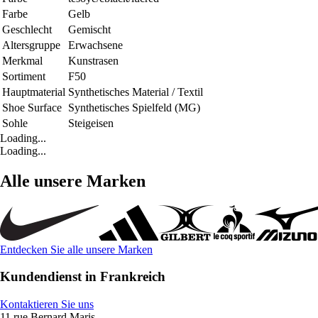
Farbe
Gelb
Geschlecht
Gemischt
Altersgruppe
Erwachsene
Merkmal
Kunstrasen
Sortiment
F50
Hauptmaterial
Synthetisches Material / Textil
Shoe Surface
Synthetisches Spielfeld (MG)
Sohle
Steigeisen
Loading...
Loading...
Alle unsere Marken
Entdecken Sie alle unsere Marken
Kundendienst in Frankreich
Kontaktieren Sie uns
11 rue Bernard Maris