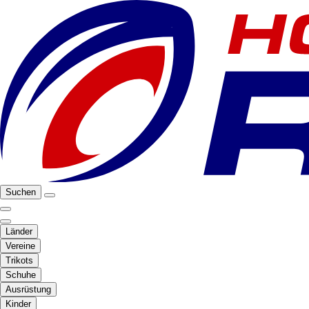
Suchen
Länder
Vereine
Trikots
Schuhe
Ausrüstung
Kinder