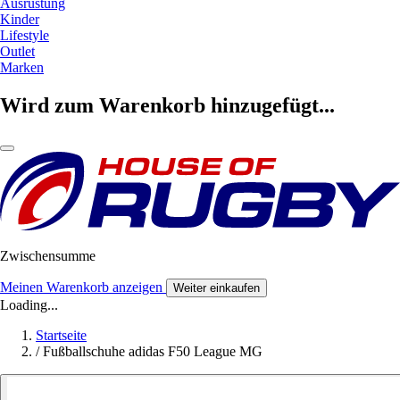
Ausrüstung
Kinder
Lifestyle
Outlet
Marken
Wird zum Warenkorb hinzugefügt...
Zwischensumme
Meinen Warenkorb anzeigen
Weiter einkaufen
Loading...
Startseite
/
Fußballschuhe adidas F50 League MG