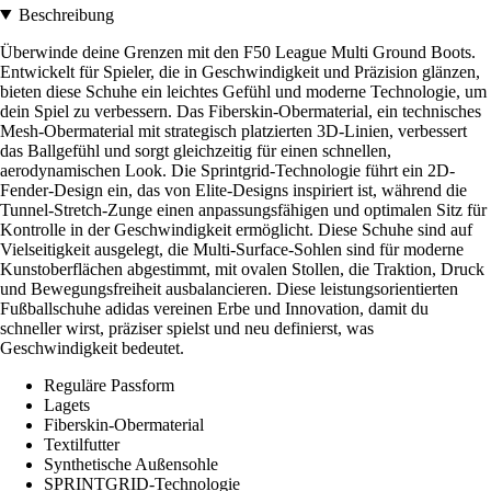
Beschreibung
Überwinde deine Grenzen mit den F50 League Multi Ground Boots.
Entwickelt für Spieler, die in Geschwindigkeit und Präzision glänzen,
bieten diese Schuhe ein leichtes Gefühl und moderne Technologie, um
dein Spiel zu verbessern. Das Fiberskin-Obermaterial, ein technisches
Mesh-Obermaterial mit strategisch platzierten 3D-Linien, verbessert
das Ballgefühl und sorgt gleichzeitig für einen schnellen,
aerodynamischen Look. Die Sprintgrid-Technologie führt ein 2D-
Fender-Design ein, das von Elite-Designs inspiriert ist, während die
Tunnel-Stretch-Zunge einen anpassungsfähigen und optimalen Sitz für
Kontrolle in der Geschwindigkeit ermöglicht. Diese Schuhe sind auf
Vielseitigkeit ausgelegt, die Multi-Surface-Sohlen sind für moderne
Kunstoberflächen abgestimmt, mit ovalen Stollen, die Traktion, Druck
und Bewegungsfreiheit ausbalancieren. Diese leistungsorientierten
Fußballschuhe adidas vereinen Erbe und Innovation, damit du
schneller wirst, präziser spielst und neu definierst, was
Geschwindigkeit bedeutet.
Reguläre Passform
Lagets
Fiberskin-Obermaterial
Textilfutter
Synthetische Außensohle
SPRINTGRID-Technologie