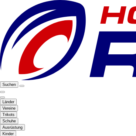
Suchen
Länder
Vereine
Trikots
Schuhe
Ausrüstung
Kinder