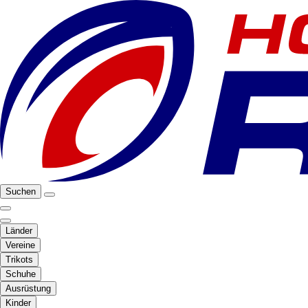
Suchen
Länder
Vereine
Trikots
Schuhe
Ausrüstung
Kinder