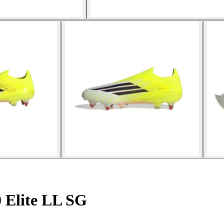
 Elite LL SG