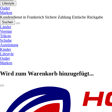
Lifestyle
Outlet
Marken
Kundendienst in Frankreich
Sichere Zahlung
Einfache Rückgabe
Suchen
Länder
Vereine
Trikots
Schuhe
Ausrüstung
Kinder
Lifestyle
Outlet
Marken
Wird zum Warenkorb hinzugefügt...