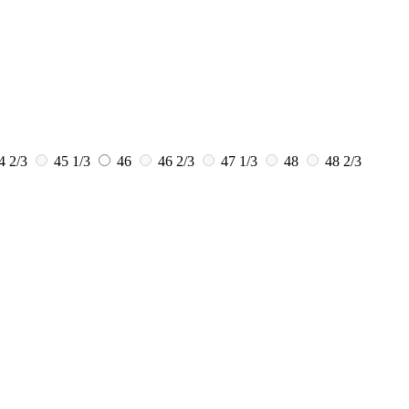
4 2/3
45 1/3
46
46 2/3
47 1/3
48
48 2/3