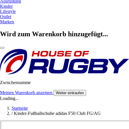
Ausrüstung
Kinder
Lifestyle
Outlet
Marken
Wird zum Warenkorb hinzugefügt...
Zwischensumme
Meinen Warenkorb anzeigen
Weiter einkaufen
Loading...
Startseite
/
Kinder-Fußballschuhe adidas F50 Club FG/AG