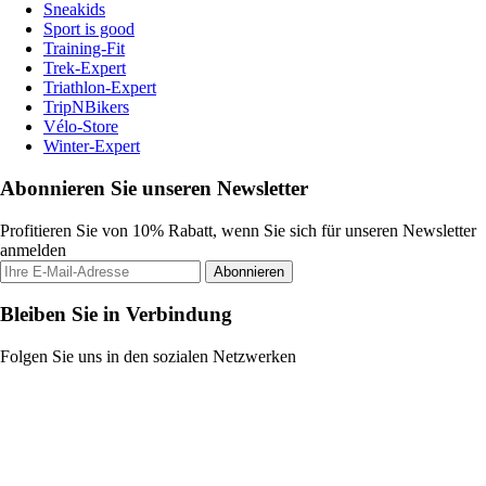
Sneakids
Sport is good
Training-Fit
Trek-Expert
Triathlon-Expert
TripNBikers
Vélo-Store
Winter-Expert
Abonnieren Sie unseren Newsletter
Profitieren Sie von 10% Rabatt, wenn Sie sich für unseren Newsletter
anmelden
Abonnieren
Bleiben Sie in Verbindung
Folgen Sie uns in den sozialen Netzwerken