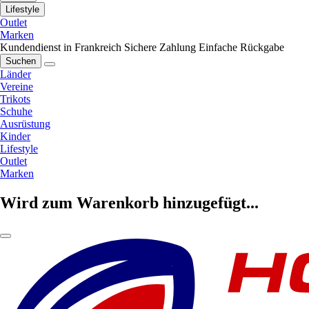
Lifestyle
Outlet
Marken
Kundendienst in Frankreich
Sichere Zahlung
Einfache Rückgabe
Suchen
Länder
Vereine
Trikots
Schuhe
Ausrüstung
Kinder
Lifestyle
Outlet
Marken
Wird zum Warenkorb hinzugefügt...