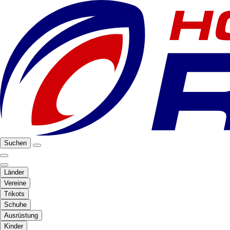
Suchen
Länder
Vereine
Trikots
Schuhe
Ausrüstung
Kinder