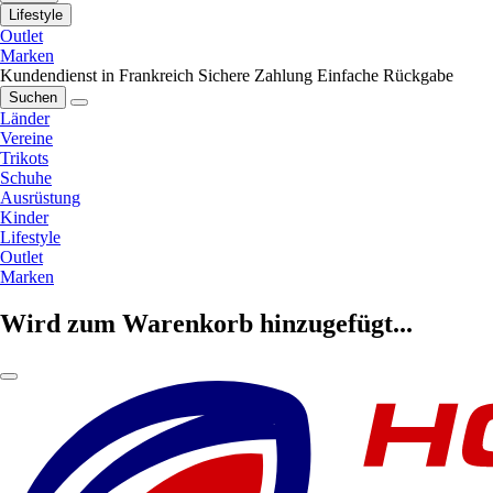
Lifestyle
Outlet
Marken
Kundendienst in Frankreich
Sichere Zahlung
Einfache Rückgabe
Suchen
Länder
Vereine
Trikots
Schuhe
Ausrüstung
Kinder
Lifestyle
Outlet
Marken
Wird zum Warenkorb hinzugefügt...