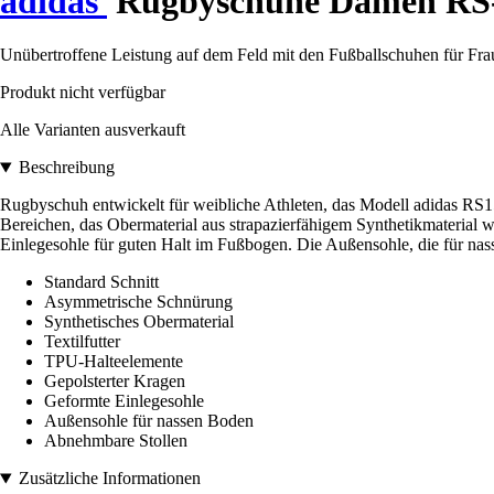
adidas
Rugbyschuhe Damen RS-
Unübertroffene Leistung auf dem Feld mit den Fußballschuhen für Fra
Produkt nicht verfügbar
Alle Varianten ausverkauft
Beschreibung
Rugbyschuh entwickelt für weibliche Athleten, das Modell adidas RS1
Bereichen, das Obermaterial aus strapazierfähigem Synthetikmaterial 
Einlegesohle für guten Halt im Fußbogen. Die Außensohle, die für nass
Standard Schnitt
Asymmetrische Schnürung
Synthetisches Obermaterial
Textilfutter
TPU-Halteelemente
Gepolsterter Kragen
Geformte Einlegesohle
Außensohle für nassen Boden
Abnehmbare Stollen
Zusätzliche Informationen