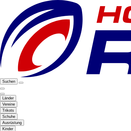
Suchen
Länder
Vereine
Trikots
Schuhe
Ausrüstung
Kinder