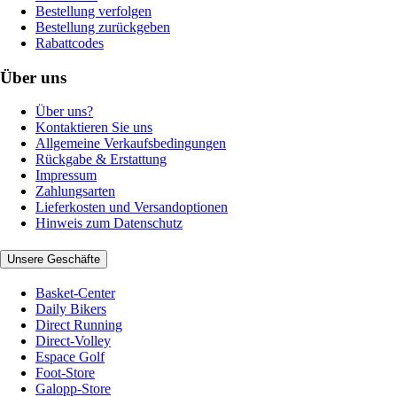
Bestellung verfolgen
Bestellung zurückgeben
Rabattcodes
Über uns
Über uns?
Kontaktieren Sie uns
Allgemeine Verkaufsbedingungen
Rückgabe & Erstattung
Impressum
Zahlungsarten
Lieferkosten und Versandoptionen
Hinweis zum Datenschutz
Unsere Geschäfte
Basket-Center
Daily Bikers
Direct Running
Direct-Volley
Espace Golf
Foot-Store
Galopp-Store