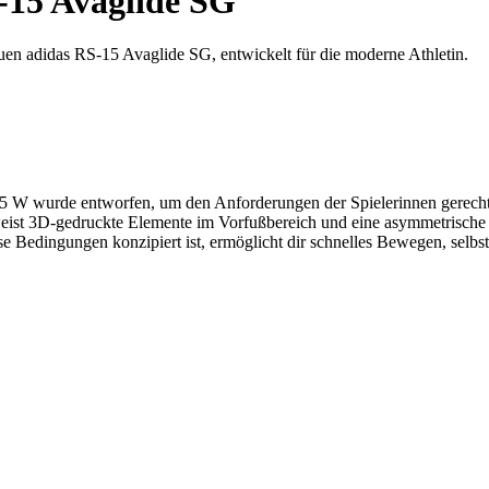
15 Avaglide SG
uen adidas RS-15 Avaglide SG, entwickelt für die moderne Athletin.
5 W wurde entworfen, um den Anforderungen der Spielerinnen gerecht z
weist 3D-gedruckte Elemente im Vorfußbereich und eine asymmetrische 
e Bedingungen konzipiert ist, ermöglicht dir schnelles Bewegen, selbs