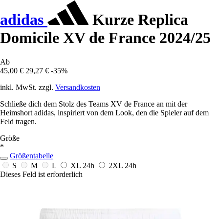
adidas
Kurze Replica
Domicile XV de France 2024/25
Ab
45,00 €
29,27 €
-35%
inkl. MwSt. zzgl.
Versandkosten
Schließe dich dem Stolz des Teams XV de France an mit der
Heimshort adidas, inspiriert von dem Look, den die Spieler auf dem
Feld tragen.
Größe
*
Größentabelle
S
M
L
XL
24h
2XL
24h
Dieses Feld ist erforderlich