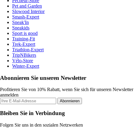
Pecheur-Store
Pet and Garden
Slowood Interior
Smash-Expert
Sneak'In
Sneakids
Sport is good
Training-Fit
Trek-Expert
Triathlon-Expert
TripNBikers
Vélo-Store
Winter-Expert
Abonnieren Sie unseren Newsletter
Profitieren Sie von 10% Rabatt, wenn Sie sich für unseren Newsletter
anmelden
Abonnieren
Bleiben Sie in Verbindung
Folgen Sie uns in den sozialen Netzwerken