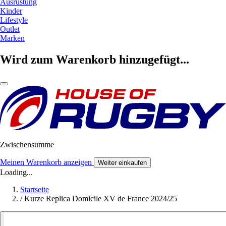
Ausrüstung
Kinder
Lifestyle
Outlet
Marken
Wird zum Warenkorb hinzugefügt...
Zwischensumme
Meinen Warenkorb anzeigen
Weiter einkaufen
Loading...
Startseite
/
Kurze Replica Domicile XV de France 2024/25