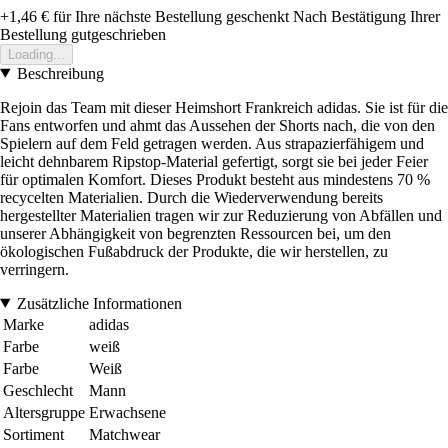
+1,46 €
für Ihre nächste Bestellung geschenkt
Nach Bestätigung Ihrer
Bestellung gutgeschrieben
Loading...
Beschreibung
Rejoin das Team mit dieser Heimshort Frankreich adidas. Sie ist für die
Fans entworfen und ahmt das Aussehen der Shorts nach, die von den
Spielern auf dem Feld getragen werden. Aus strapazierfähigem und
leicht dehnbarem Ripstop-Material gefertigt, sorgt sie bei jeder Feier
für optimalen Komfort. Dieses Produkt besteht aus mindestens 70 %
recycelten Materialien. Durch die Wiederverwendung bereits
hergestellter Materialien tragen wir zur Reduzierung von Abfällen und
unserer Abhängigkeit von begrenzten Ressourcen bei, um den
ökologischen Fußabdruck der Produkte, die wir herstellen, zu
verringern.
Zusätzliche Informationen
Marke
adidas
Farbe
weiß
Farbe
Weiß
Geschlecht
Mann
Altersgruppe
Erwachsene
Sortiment
Matchwear