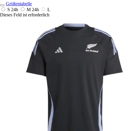
Größentabelle
S
24h
M
24h
L
Dieses Feld ist erforderlich