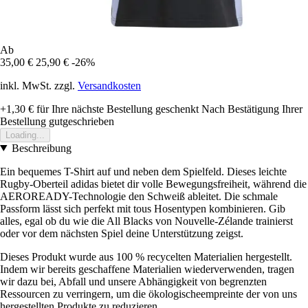
Ab
35,00 €
25,90 €
-26%
inkl. MwSt. zzgl.
Versandkosten
+1,30 €
für Ihre nächste Bestellung geschenkt
Nach Bestätigung Ihrer
Bestellung gutgeschrieben
Loading...
Beschreibung
Ein bequemes T-Shirt auf und neben dem Spielfeld. Dieses leichte
Rugby-Oberteil adidas bietet dir volle Bewegungsfreiheit, während die
AEROREADY-Technologie den Schweiß ableitet. Die schmale
Passform lässt sich perfekt mit tous Hosentypen kombinieren. Gib
alles, egal ob du wie die All Blacks von Nouvelle-Zélande trainierst
oder vor dem nächsten Spiel deine Unterstützung zeigst.
Dieses Produkt wurde aus 100 % recycelten Materialien hergestellt.
Indem wir bereits geschaffene Materialien wiederverwenden, tragen
wir dazu bei, Abfall und unsere Abhängigkeit von begrenzten
Ressourcen zu verringern, um die ökologischeempreinte der von uns
hergestellten Produkte zu reduzieren.