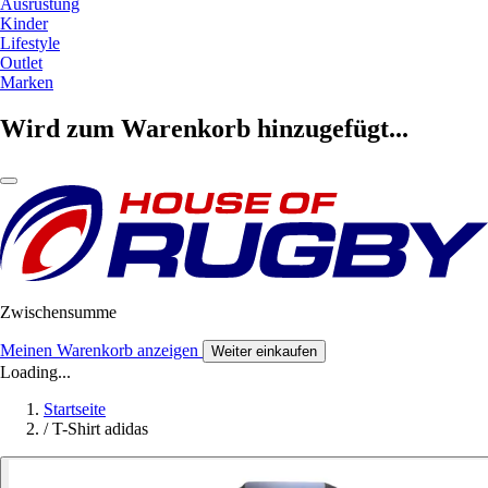
Ausrüstung
Kinder
Lifestyle
Outlet
Marken
Wird zum Warenkorb hinzugefügt...
Zwischensumme
Meinen Warenkorb anzeigen
Weiter einkaufen
Loading...
Startseite
/
T-Shirt adidas