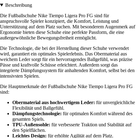
Beschreibung
Die Fußballschuhe Nike Tiempo Ligera Pro FG sind für
anspruchsvolle Spieler konzipiert, die Komfort, Leistung und
Unterstützung auf dem Platz suchen. Mit besonderem Augenmerk auf
Ergonomie bieten diese Schuhe eine perfekte Passform, die eine
außergewöhnliche Bewegungsfreiheit ermöglicht.
Die Technologie, die bei der Herstellung dieser Schuhe verwendet
wird, garantiert ein optimales Spielerlebnis. Das Obermaterial aus
weichem Leder sorgt für ein hervorragendes Ballgefühl, was präzise
Pässe und kraftvolle Schüsse erleichtert. Außerdem sorgt das
integrierte Dämpfungssystem für anhaltenden Komfort, selbst bei den
intensivsten Spielen.
Die Hauptmerkmale der Fußballschuhe Nike Tiempo Ligera Pro FG
sind:
Obermaterial aus hochwertigem Leder:
für unvergleichliche
Flexibilität und Ballgefühl.
Dämpfungstechnologie:
für optimalen Komfort während des
gesamten Spiels.
TPU-Außensohle:
für verbesserte Traktion und Stabilität auf
den Spielflächen.
Leichtes Design:
für erhöhte Agilität auf dem Platz.