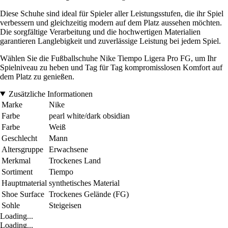
Diese Schuhe sind ideal für Spieler aller Leistungsstufen, die ihr Spiel
verbessern und gleichzeitig modern auf dem Platz aussehen möchten.
Die sorgfältige Verarbeitung und die hochwertigen Materialien
garantieren Langlebigkeit und zuverlässige Leistung bei jedem Spiel.
Wählen Sie die Fußballschuhe Nike Tiempo Ligera Pro FG, um Ihr
Spielniveau zu heben und Tag für Tag kompromisslosen Komfort auf
dem Platz zu genießen.
Zusätzliche Informationen
Marke
Nike
Farbe
pearl white/dark obsidian
Farbe
Weiß
Geschlecht
Mann
Altersgruppe
Erwachsene
Merkmal
Trockenes Land
Sortiment
Tiempo
Hauptmaterial
synthetisches Material
Shoe Surface
Trockenes Gelände (FG)
Sohle
Steigeisen
Loading...
Loading...