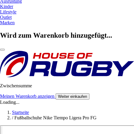
Ausrüstung
Kinder
Lifestyle
Outlet
Marken
Wird zum Warenkorb hinzugefügt...
Zwischensumme
Meinen Warenkorb anzeigen
Weiter einkaufen
Loading...
Startseite
/
Fußballschuhe Nike Tiempo Ligera Pro FG