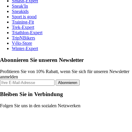
Smash-Expert
Sneak'In
Sneakids
Sport is good
Training-Fit
Trek-Expert
Triathlon-Expert
TripNBikers
Vélo-Store
Winter-Expert
Abonnieren Sie unseren Newsletter
Profitieren Sie von 10% Rabatt, wenn Sie sich für unseren Newsletter
anmelden
Abonnieren
Bleiben Sie in Verbindung
Folgen Sie uns in den sozialen Netzwerken