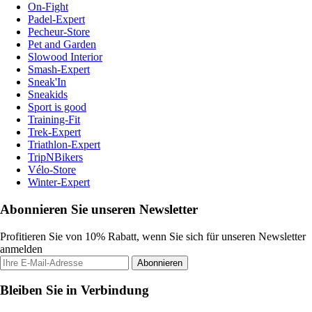
On-Fight
Padel-Expert
Pecheur-Store
Pet and Garden
Slowood Interior
Smash-Expert
Sneak'In
Sneakids
Sport is good
Training-Fit
Trek-Expert
Triathlon-Expert
TripNBikers
Vélo-Store
Winter-Expert
Abonnieren Sie unseren Newsletter
Profitieren Sie von 10% Rabatt, wenn Sie sich für unseren Newsletter
anmelden
Abonnieren
Bleiben Sie in Verbindung