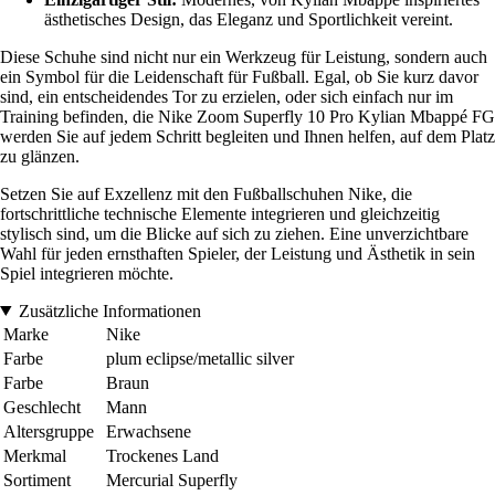
ästhetisches Design, das Eleganz und Sportlichkeit vereint.
Diese Schuhe sind nicht nur ein Werkzeug für Leistung, sondern auch
ein Symbol für die Leidenschaft für Fußball. Egal, ob Sie kurz davor
sind, ein entscheidendes Tor zu erzielen, oder sich einfach nur im
Training befinden, die Nike Zoom Superfly 10 Pro Kylian Mbappé FG
werden Sie auf jedem Schritt begleiten und Ihnen helfen, auf dem Platz
zu glänzen.
Setzen Sie auf Exzellenz mit den Fußballschuhen Nike, die
fortschrittliche technische Elemente integrieren und gleichzeitig
stylisch sind, um die Blicke auf sich zu ziehen. Eine unverzichtbare
Wahl für jeden ernsthaften Spieler, der Leistung und Ästhetik in sein
Spiel integrieren möchte.
Zusätzliche Informationen
Marke
Nike
Farbe
plum eclipse/metallic silver
Farbe
Braun
Geschlecht
Mann
Altersgruppe
Erwachsene
Merkmal
Trockenes Land
Sortiment
Mercurial Superfly