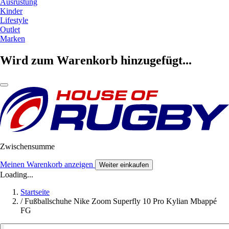
Ausrüstung
Kinder
Lifestyle
Outlet
Marken
Wird zum Warenkorb hinzugefügt...
Zwischensumme
Meinen Warenkorb anzeigen
Weiter einkaufen
Loading...
Startseite
/
Fußballschuhe Nike Zoom Superfly 10 Pro Kylian Mbappé
FG