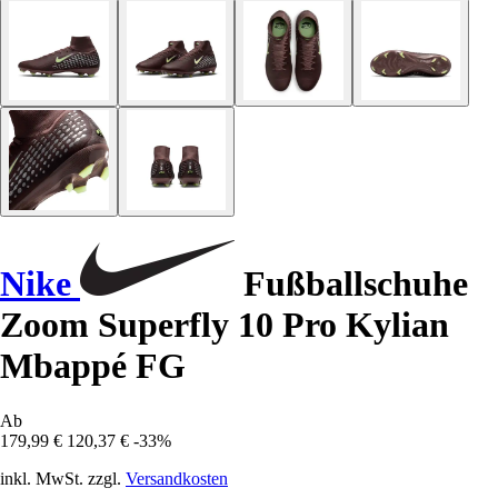
Nike
Fußballschuhe
Zoom Superfly 10 Pro Kylian
Mbappé FG
Ab
179,99 €
120,37 €
-33%
inkl. MwSt. zzgl.
Versandkosten