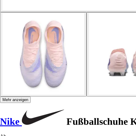
Mehr anzeigen
Nike
Fußballschuhe K