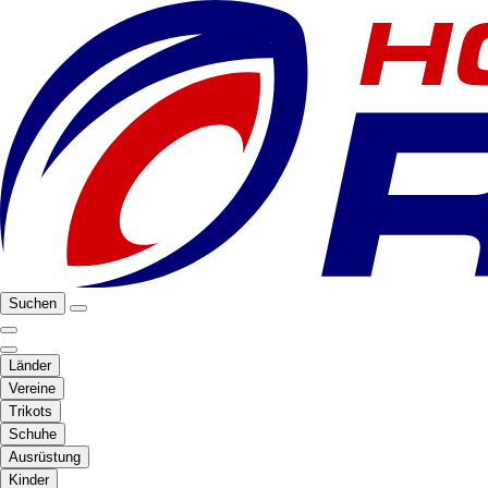
Suchen
Länder
Vereine
Trikots
Schuhe
Ausrüstung
Kinder