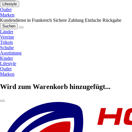
Lifestyle
Outlet
Marken
Kundendienst in Frankreich
Sichere Zahlung
Einfache Rückgabe
Suchen
Länder
Vereine
Trikots
Schuhe
Ausrüstung
Kinder
Lifestyle
Outlet
Marken
Wird zum Warenkorb hinzugefügt...