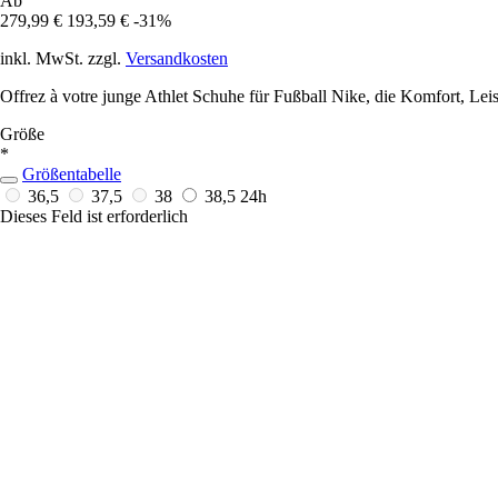
Ab
279,99 €
193,59 €
-31%
inkl. MwSt. zzgl.
Versandkosten
Offrez à votre junge Athlet Schuhe für Fußball Nike, die Komfort, Lei
Größe
*
Größentabelle
36,5
37,5
38
38,5
24h
Dieses Feld ist erforderlich