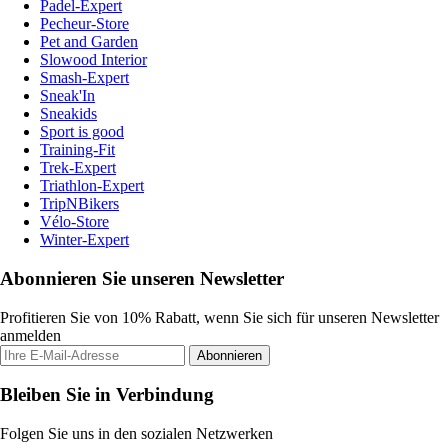
Padel-Expert
Pecheur-Store
Pet and Garden
Slowood Interior
Smash-Expert
Sneak'In
Sneakids
Sport is good
Training-Fit
Trek-Expert
Triathlon-Expert
TripNBikers
Vélo-Store
Winter-Expert
Abonnieren Sie unseren Newsletter
Profitieren Sie von 10% Rabatt, wenn Sie sich für unseren Newsletter
anmelden
Abonnieren
Bleiben Sie in Verbindung
Folgen Sie uns in den sozialen Netzwerken