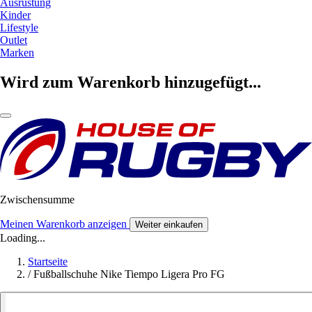
Ausrüstung
Kinder
Lifestyle
Outlet
Marken
Wird zum Warenkorb hinzugefügt...
Zwischensumme
Meinen Warenkorb anzeigen
Weiter einkaufen
Loading...
Startseite
/
Fußballschuhe Nike Tiempo Ligera Pro FG