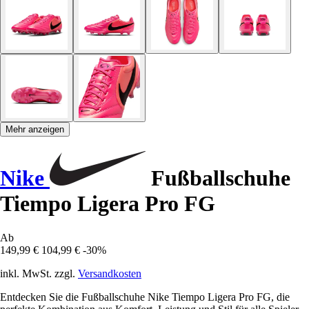
Mehr anzeigen
Nike
Fußballschuhe
Tiempo Ligera Pro FG
Ab
149,99 €
104,99 €
-30%
inkl. MwSt. zzgl.
Versandkosten
Entdecken Sie die Fußballschuhe Nike Tiempo Ligera Pro FG, die