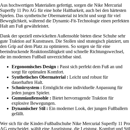
Aus hochwertigen Materialien gefertigt, sorgen die Nike Mercurial
Superfly 11 Pro AG für eine hohe Haltbarkeit, auch bei den härtesten
Spielen. Das synthetische Obermaterial ist leicht und sorgt für viel
Beweglichkeit, während die Dynamic-Fit-Technologie einen perfekten
Halt am Fuß gewährleistet.
Dank der speziell entwickelten Außensohle bieten diese Schuhe sehr
gute Traktion auf Kunstrasen. Die Stollen sind strategisch platziert, um
den Grip auf dem Platz zu optimieren. So sorgen sie für eine
beeindruckende Reaktionsfähigkeit und schnelle Richtungswechsel,
die im modernen Fußball unverzichtbar sind.
Ergonomisches Design :
Passt sich perfekt dem Fuß an und
sorgt für optimalen Komfort.
Synthetisches Obermaterial :
Leicht und robust für
dauerhaften Halt.
Schnürsystem :
Ermöglicht eine individuelle Anpassung für
jeden jungen Spieler.
Gummiaußensohle :
Bietet hervorragende Traktion für
explosive Bewegungen.
Dynamischer Stil :
Ein moderner Look, der jungen Fußballern
gefällt.
Wer sich für die Kinder-Fußballschuhe Nike Mercurial Superfly 11 Pro
AG entscheidet, wählt eine Ausrüstung, die Leistung, Komfort und Stil