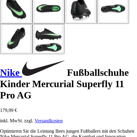
Nike
Fußballschuhe
Kinder Mercurial Superfly 11
Pro AG
179,99 €
inkl. MwSt. zzgl.
Versandkosten
Optimieren Sie die Leistung Ihres jungen Fußballers mit den Schuhen
Nike Mercurial Superfly 11 Pro AG, die Komfort und Innovation