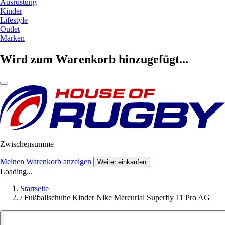
Ausrüstung
Kinder
Lifestyle
Outlet
Marken
Wird zum Warenkorb hinzugefügt...
Zwischensumme
Meinen Warenkorb anzeigen
Weiter einkaufen
Loading...
Startseite
/
Fußballschuhe Kinder Nike Mercurial Superfly 11 Pro AG