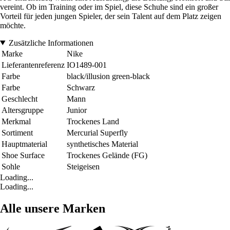
vereint. Ob im Training oder im Spiel, diese Schuhe sind ein großer
Vorteil für jeden jungen Spieler, der sein Talent auf dem Platz zeigen
möchte.
Zusätzliche Informationen
Marke
Nike
Lieferantenreferenz
IO1489-001
Farbe
black/illusion green-black
Farbe
Schwarz
Geschlecht
Mann
Altersgruppe
Junior
Merkmal
Trockenes Land
Sortiment
Mercurial Superfly
Hauptmaterial
synthetisches Material
Shoe Surface
Trockenes Gelände (FG)
Sohle
Steigeisen
Loading...
Loading...
Alle unsere Marken