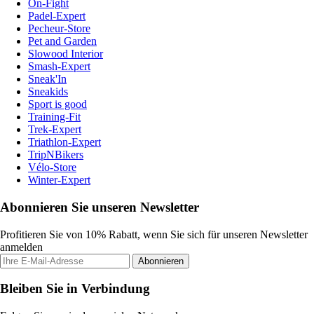
On-Fight
Padel-Expert
Pecheur-Store
Pet and Garden
Slowood Interior
Smash-Expert
Sneak'In
Sneakids
Sport is good
Training-Fit
Trek-Expert
Triathlon-Expert
TripNBikers
Vélo-Store
Winter-Expert
Abonnieren Sie unseren Newsletter
Profitieren Sie von 10% Rabatt, wenn Sie sich für unseren Newsletter
anmelden
Abonnieren
Bleiben Sie in Verbindung