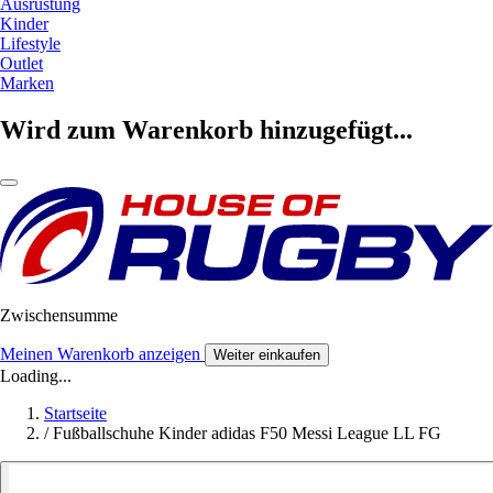
Ausrüstung
Kinder
Lifestyle
Outlet
Marken
Wird zum Warenkorb hinzugefügt...
Zwischensumme
Meinen Warenkorb anzeigen
Weiter einkaufen
Loading...
Startseite
/
Fußballschuhe Kinder adidas F50 Messi League LL FG