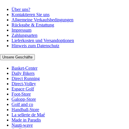
Über uns?
Kontaktieren Sie uns
Allgemeine Verkaufsbedingungen
Rückgabe & Erstattung
Impressum
Zahlungsarten
Lieferkosten und Versandoptionen
Hinweis zum Datenschutz
Unsere Geschäfte
Basket-Center
Daily Bikers
Direct Running
Direct-Volley
Espace Golf
Foot-Store
Galopp-Store
Golf and co
Handball-Store
La sellerie de Maé
Made in Paradis
Nauti-wave