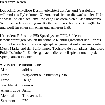
Platz freizusetzen.
Das schnürsenkellose Design erleichtert das An- und Ausziehen,
während das Hybridtouch-Obermaterial sich an die wachsenden Füße
anpasst und eine bequeme und enge Passform bietet. Eine innovative
Schnürsenkelabdeckung mit Klettverschluss erhöht die Schlagfläche
und sorgt für einen einfachen und sicheren Halt.
Unter dem Fuß ist die F50 Speedsystem TPU-Sohle mit
lamellenförmigen Stollen für schnelle Richtungswechsel und Sprints
auf trockenem Naturrasen ausgelegt. Abgerundet mit einer markanten
Messi-Marke und der Performance-Technologie von adidas, sind diese
Fußballschuhe für Kinder gemacht, die schnell spielen und in jedem
Spiel glänzen möchten.
Zusätzliche Informationen
Marke
adidas
Farbe
ivory/semi blue burst/icey blue
Farbe
Beige
Geschlecht
Gemischt
Altersgruppe
Junior
Merkmal
Trockenes Land
Sortiment
F50