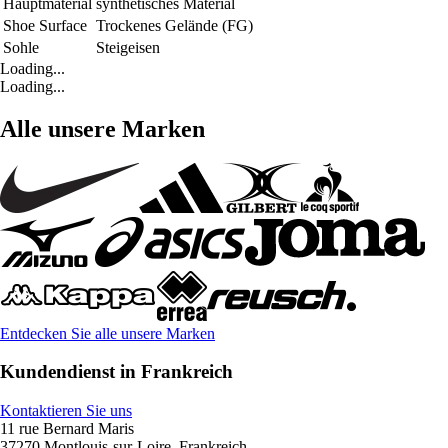
Hauptmaterial
synthetisches Material
Shoe Surface
Trockenes Gelände (FG)
Sohle
Steigeisen
Loading...
Loading...
Alle unsere Marken
Entdecken Sie alle unsere Marken
Kundendienst in Frankreich
Kontaktieren Sie uns
11 rue Bernard Maris
37270 Montlouis-sur-Loire, Frankreich