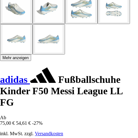
Mehr anzeigen
adidas
Fußballschuhe
Kinder F50 Messi League LL
FG
Ab
75,00 €
54,61 €
-27%
inkl. MwSt. zzgl.
Versandkosten