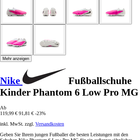
Mehr anzeigen
Nike
Fußballschuhe
Kinder Phantom 6 Low Pro MG
Ab
119,99 €
91,81 €
-23%
inkl. MwSt. zzgl.
Versandkosten
Geben Sie Ihrem jungen Fußballer die besten Leistungen mit den