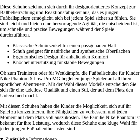
Diese Schuhe zeichnen sich durch ihr designorientiertes Konzept zur
Ballbeherrschung und Reaktionsfähigkeit aus, das es jungen
Fußballspielern ermöglicht, sich bei jedem Spiel sicher zu fühlen. Sie
sind leicht und bieten eine hervorragende Agilität, die entscheidend ist,
um schnelle und präzise Bewegungen während der Spiele
durchzuführen.
Klassische Schnürsenkel für einen passgenauen Halt
Schuh geeignet für natürliche und synthetische Oberflächen
Ergonomisches Design für anhaltenden Komfort
Knöchelunterstützung für stabile Bewegungen
Ob zum Trainieren oder für Wettkämpfe, die Fußballschuhe für Kinder
Nike Phantom 6 Low Pro MG begleiten junge Spieler auf all ihren
sportlichen Abenteuern. Mit der Wahl dieses Modells entscheiden Sie
sich für eine tadellose Qualität und einen Stil, der auf dem Platz den
Unterschied macht.
Mit diesen Schuhen haben die Kinder die Möglichkeit, sich auf ihr
Spiel zu konzentrieren, ihre Fähigkeiten zu verbessern und jeden
Moment auf dem Platz voll auszukosten. Die Familie Nike Phantom ist
bekannt für ihre Leistung, wodurch diese Schuhe eine kluge Wahl für
jeden jungen Fußballenthusiasten sind.
Zusätzliche Informationen