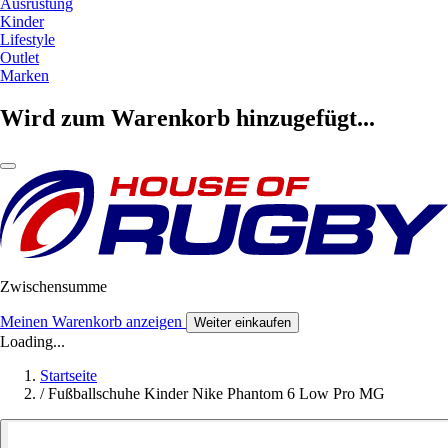
Ausrüstung
Kinder
Lifestyle
Outlet
Marken
Wird zum Warenkorb hinzugefügt...
Zwischensumme
Meinen Warenkorb anzeigen
Weiter einkaufen
Loading...
Startseite
/
Fußballschuhe Kinder Nike Phantom 6 Low Pro MG