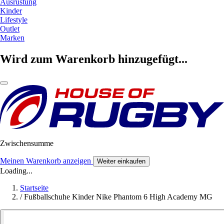
Ausrüstung
Kinder
Lifestyle
Outlet
Marken
Wird zum Warenkorb hinzugefügt...
Zwischensumme
Meinen Warenkorb anzeigen
Weiter einkaufen
Loading...
Startseite
/
Fußballschuhe Kinder Nike Phantom 6 High Academy MG