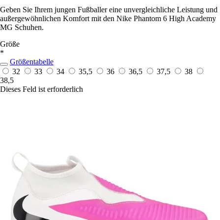
Geben Sie Ihrem jungen Fußballer eine unvergleichliche Leistung und
außergewöhnlichen Komfort mit den Nike Phantom 6 High Academy
MG Schuhen.
Größe
*
Größentabelle
32
33
34
35,5
36
36,5
37,5
38
38,5
Dieses Feld ist erforderlich