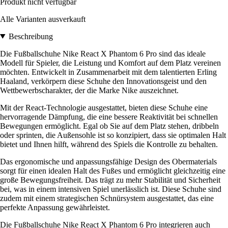
Produkt nicht verfügbar
Alle Varianten ausverkauft
Beschreibung
Die Fußballschuhe Nike React X Phantom 6 Pro sind das ideale
Modell für Spieler, die Leistung und Komfort auf dem Platz vereinen
möchten. Entwickelt in Zusammenarbeit mit dem talentierten Erling
Haaland, verkörpern diese Schuhe den Innovationsgeist und den
Wettbewerbscharakter, der die Marke Nike auszeichnet.
Mit der React-Technologie ausgestattet, bieten diese Schuhe eine
hervorragende Dämpfung, die eine bessere Reaktivität bei schnellen
Bewegungen ermöglicht. Egal ob Sie auf dem Platz stehen, dribbeln
oder sprinten, die Außensohle ist so konzipiert, dass sie optimalen Halt
bietet und Ihnen hilft, während des Spiels die Kontrolle zu behalten.
Das ergonomische und anpassungsfähige Design des Obermaterials
sorgt für einen idealen Halt des Fußes und ermöglicht gleichzeitig eine
große Bewegungsfreiheit. Das trägt zu mehr Stabilität und Sicherheit
bei, was in einem intensiven Spiel unerlässlich ist. Diese Schuhe sind
zudem mit einem strategischen Schnürsystem ausgestattet, das eine
perfekte Anpassung gewährleistet.
Die Fußballschuhe Nike React X Phantom 6 Pro integrieren auch