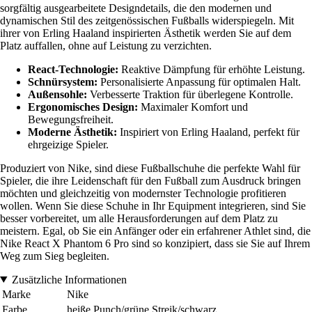
sorgfältig ausgearbeitete Designdetails, die den modernen und
dynamischen Stil des zeitgenössischen Fußballs widerspiegeln. Mit
ihrer von Erling Haaland inspirierten Ästhetik werden Sie auf dem
Platz auffallen, ohne auf Leistung zu verzichten.
React-Technologie:
Reaktive Dämpfung für erhöhte Leistung.
Schnürsystem:
Personalisierte Anpassung für optimalen Halt.
Außensohle:
Verbesserte Traktion für überlegene Kontrolle.
Ergonomisches Design:
Maximaler Komfort und
Bewegungsfreiheit.
Moderne Ästhetik:
Inspiriert von Erling Haaland, perfekt für
ehrgeizige Spieler.
Produziert von Nike, sind diese Fußballschuhe die perfekte Wahl für
Spieler, die ihre Leidenschaft für den Fußball zum Ausdruck bringen
möchten und gleichzeitig von modernster Technologie profitieren
wollen. Wenn Sie diese Schuhe in Ihr Equipment integrieren, sind Sie
besser vorbereitet, um alle Herausforderungen auf dem Platz zu
meistern. Egal, ob Sie ein Anfänger oder ein erfahrener Athlet sind, die
Nike React X Phantom 6 Pro sind so konzipiert, dass sie Sie auf Ihrem
Weg zum Sieg begleiten.
Zusätzliche Informationen
Marke
Nike
Farbe
heiße Punch/grüne Streik/schwarz