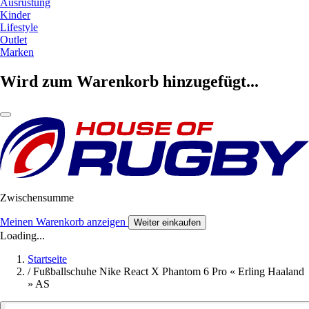
Ausrüstung
Kinder
Lifestyle
Outlet
Marken
Wird zum Warenkorb hinzugefügt...
Zwischensumme
Meinen Warenkorb anzeigen
Weiter einkaufen
Loading...
Startseite
/
Fußballschuhe Nike React X Phantom 6 Pro « Erling Haaland
» AS