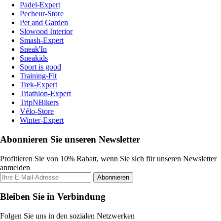
Padel-Expert
Pecheur-Store
Pet and Garden
Slowood Interior
Smash-Expert
Sneak'In
Sneakids
Sport is good
Training-Fit
Trek-Expert
Triathlon-Expert
TripNBikers
Vélo-Store
Winter-Expert
Abonnieren Sie unseren Newsletter
Profitieren Sie von 10% Rabatt, wenn Sie sich für unseren Newsletter
anmelden
Abonnieren
Bleiben Sie in Verbindung
Folgen Sie uns in den sozialen Netzwerken