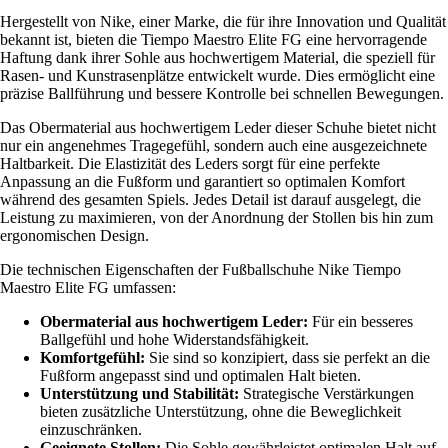
Hergestellt von Nike, einer Marke, die für ihre Innovation und Qualität
bekannt ist, bieten die Tiempo Maestro Elite FG eine hervorragende
Haftung dank ihrer Sohle aus hochwertigem Material, die speziell für
Rasen- und Kunstrasenplätze entwickelt wurde. Dies ermöglicht eine
präzise Ballführung und bessere Kontrolle bei schnellen Bewegungen.
Das Obermaterial aus hochwertigem Leder dieser Schuhe bietet nicht
nur ein angenehmes Tragegefühl, sondern auch eine ausgezeichnete
Haltbarkeit. Die Elastizität des Leders sorgt für eine perfekte
Anpassung an die Fußform und garantiert so optimalen Komfort
während des gesamten Spiels. Jedes Detail ist darauf ausgelegt, die
Leistung zu maximieren, von der Anordnung der Stollen bis hin zum
ergonomischen Design.
Die technischen Eigenschaften der Fußballschuhe Nike Tiempo
Maestro Elite FG umfassen:
Obermaterial aus hochwertigem Leder:
Für ein besseres
Ballgefühl und hohe Widerstandsfähigkeit.
Komfortgefühl:
Sie sind so konzipiert, dass sie perfekt an die
Fußform angepasst sind und optimalen Halt bieten.
Unterstützung und Stabilität:
Strategische Verstärkungen
bieten zusätzliche Unterstützung, ohne die Beweglichkeit
einzuschränken.
Geeignete Stollen:
Die Sohle gewährleistet optimalen Halt auf