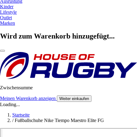
Ausrüstung
Kinder
Lifestyle
Outlet
Marken
Wird zum Warenkorb hinzugefügt...
Zwischensumme
Meinen Warenkorb anzeigen
Weiter einkaufen
Loading...
Startseite
/
Fußballschuhe Nike Tiempo Maestro Elite FG