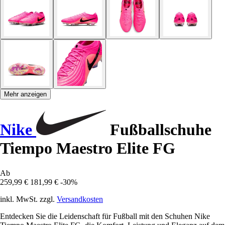
Mehr anzeigen
Nike
Fußballschuhe
Tiempo Maestro Elite FG
Ab
259,99 €
181,99 €
-30%
inkl. MwSt. zzgl.
Versandkosten
Entdecken Sie die Leidenschaft für Fußball mit den Schuhen Nike