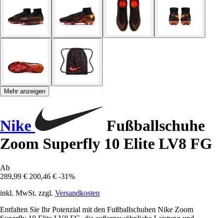
Mehr anzeigen
Nike
Fußballschuhe
Zoom Superfly 10 Elite LV8 FG
Ab
289,99 €
200,46 €
-31%
inkl. MwSt. zzgl.
Versandkosten
Entfalten Sie Ihr Potenzial mit den Fußballschuhen Nike Zoom