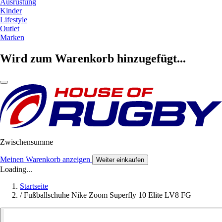
Ausrüstung
Kinder
Lifestyle
Outlet
Marken
Wird zum Warenkorb hinzugefügt...
Zwischensumme
Meinen Warenkorb anzeigen
Weiter einkaufen
Loading...
Startseite
/
Fußballschuhe Nike Zoom Superfly 10 Elite LV8 FG