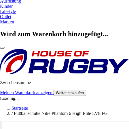
Ausrüstung
Kinder
Lifestyle
Outlet
Marken
Wird zum Warenkorb hinzugefügt...
Zwischensumme
Meinen Warenkorb anzeigen
Weiter einkaufen
Loading...
Startseite
/
Fußballschuhe Nike Phantom 6 High Elite LV8 FG