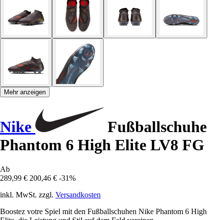
Mehr anzeigen
Nike
Fußballschuhe
Phantom 6 High Elite LV8 FG
Ab
289,99 €
200,46 €
-31%
inkl. MwSt. zzgl.
Versandkosten
Boostez votre Spiel mit den Fußballschuhen Nike Phantom 6 High