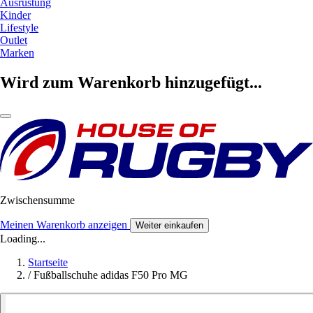
Ausrüstung
Kinder
Lifestyle
Outlet
Marken
Wird zum Warenkorb hinzugefügt...
Zwischensumme
Meinen Warenkorb anzeigen
Weiter einkaufen
Loading...
Startseite
/
Fußballschuhe adidas F50 Pro MG