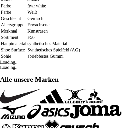
Farbe
ftwr white
Farbe
Weiß
Geschlecht
Gemischt
Altersgruppe
Erwachsene
Merkmal
Kunstrasen
Sortiment
F50
Hauptmaterial
synthetisches Material
Shoe Surface
Synthetisches Spielfeld (AG)
Sohle
abriebfestes Gummi
Loading...
Loading...
Alle unsere Marken