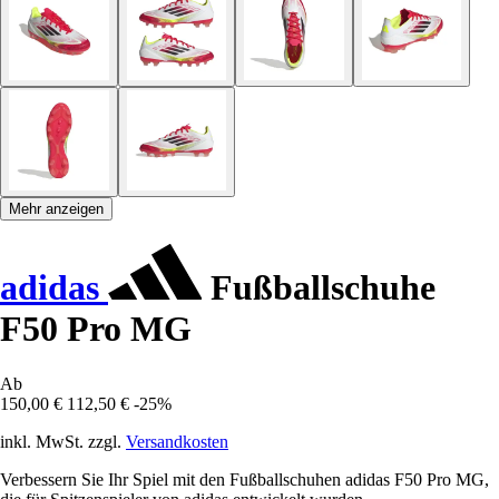
Mehr anzeigen
adidas
Fußballschuhe
F50 Pro MG
Ab
150,00 €
112,50 €
-25%
inkl. MwSt. zzgl.
Versandkosten
Verbessern Sie Ihr Spiel mit den Fußballschuhen adidas F50 Pro MG,