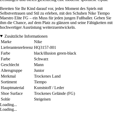
Bereiten Sie Ihr Kind darauf vor, jeden Moment des Spiels mit
Selbstvertrauen und Stil zu erleben, mit den Schuhen Nike Tiempo
Maestro Elite FG – ein Muss für jeden jungen Fußballer. Geben Sie
ihm die Chance, auf dem Platz zu glänzen und seine Fähigkeiten mit
hochwertiger Ausrüstung weiterzuentwickeln.
Zusätzliche Informationen
Marke
Nike
Lieferantenreferenz
HQ3157-001
Farbe
black/illusion green-black
Farbe
Schwarz
Geschlecht
Mann
Altersgruppe
Junior
Merkmal
Trockenes Land
Sortiment
Tiempo
Hauptmaterial
Kunststoff / Leder
Shoe Surface
Trockenes Gelände (FG)
Sohle
Steigeisen
Loading...
Loading...