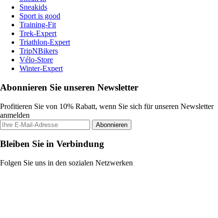
Sneakids
Sport is good
Training-Fit
Trek-Expert
Triathlon-Expert
TripNBikers
Vélo-Store
Winter-Expert
Abonnieren Sie unseren Newsletter
Profitieren Sie von 10% Rabatt, wenn Sie sich für unseren Newsletter
anmelden
Abonnieren
Bleiben Sie in Verbindung
Folgen Sie uns in den sozialen Netzwerken