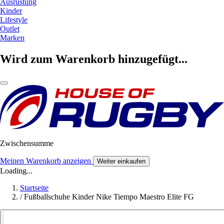
Ausrüstung
Kinder
Lifestyle
Outlet
Marken
Wird zum Warenkorb hinzugefügt...
Zwischensumme
Meinen Warenkorb anzeigen
Weiter einkaufen
Loading...
Startseite
/
Fußballschuhe Kinder Nike Tiempo Maestro Elite FG