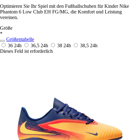
Optimieren Sie Ihr Spiel mit den Fußballschuhen für Kinder Nike
Phantom 6 Low Club EH FG/MG, die Komfort und Leistung
vereinen.
Größe
*
Größentabelle
36
24h
36,5
24h
38
24h
38,5
24h
Dieses Feld ist erforderlich