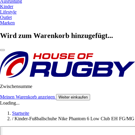
Ausrüstung
Kinder
Lifestyle
Outlet
Marken
Wird zum Warenkorb hinzugefügt...
Zwischensumme
Meinen Warenkorb anzeigen
Weiter einkaufen
Loading...
Startseite
/
Kinder-Fußballschuhe Nike Phantom 6 Low Club EH FG/MG