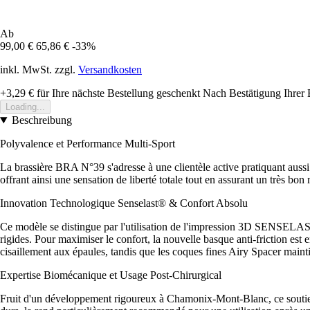
Ab
99,00 €
65,86 €
-33%
inkl. MwSt. zzgl.
Versandkosten
+3,29 €
für Ihre nächste Bestellung geschenkt
Nach Bestätigung Ihrer 
Loading...
Beschreibung
Polyvalence et Performance Multi-Sport
La brassière BRA N°39 s'adresse à une clientèle active pratiquant aussi 
offrant ainsi une sensation de liberté totale tout en assurant un très bon
Innovation Technologique Senselast® & Confort Absolu
Ce modèle se distingue par l'utilisation de l'impression 3D SENSELAST®
rigides. Pour maximiser le confort, la nouvelle basque anti-friction est 
cisaillement aux épaules, tandis que les coques fines Airy Spacer mainti
Expertise Biomécanique et Usage Post-Chirurgical
Fruit d'un développement rigoureux à Chamonix-Mont-Blanc, ce soutien-go