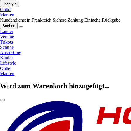
Lifestyle
Outlet
Marken
Kundendienst in Frankreich
Sichere Zahlung
Einfache Rückgabe
Suchen
Länder
Vereine
Trikots
Schuhe
Ausrüstung
Kinder
Lifestyle
Outlet
Marken
Wird zum Warenkorb hinzugefügt...