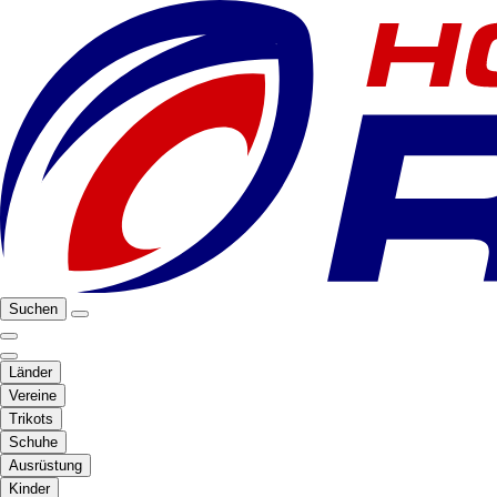
Suchen
Länder
Vereine
Trikots
Schuhe
Ausrüstung
Kinder