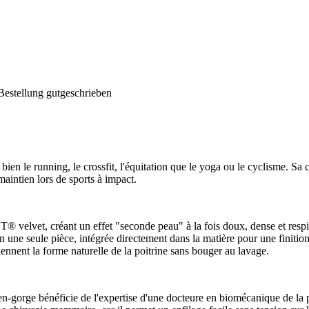
Bestellung gutgeschrieben
bien le running, le crossfit, l'équitation que le yoga ou le cyclisme. Sa
 maintien lors de sports à impact.
 velvet, créant un effet "seconde peau" à la fois doux, dense et respir
en une seule pièce, intégrée directement dans la matière pour une finition
ennent la forme naturelle de la poitrine sans bouger au lavage.
rge bénéficie de l'expertise d'une docteure en biomécanique de la poitr