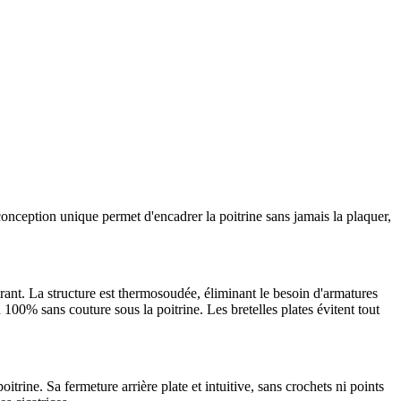
 conception unique permet d'encadrer la poitrine sans jamais la plaquer,
ant. La structure est thermosoudée, éliminant le besoin d'armatures
 100% sans couture sous la poitrine. Les bretelles plates évitent tout
ine. Sa fermeture arrière plate et intuitive, sans crochets ni points