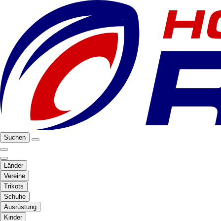
Suchen
Länder
Vereine
Trikots
Schuhe
Ausrüstung
Kinder