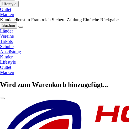
Lifestyle
Outlet
Marken
Kundendienst in Frankreich
Sichere Zahlung
Einfache Rückgabe
Suchen
Länder
Vereine
Trikots
Schuhe
Ausrüstung
Kinder
Lifestyle
Outlet
Marken
Wird zum Warenkorb hinzugefügt...