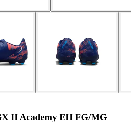
GX II Academy EH FG/MG