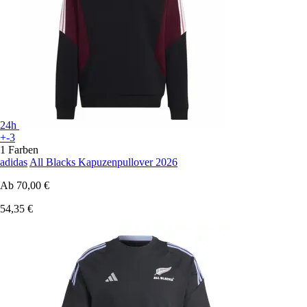
24h
+-3
1 Farben
adidas
All Blacks Kapuzenpullover 2026
Ab
70,00 €
54,35 €