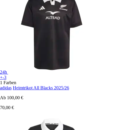
24h
+-3
1 Farben
adidas
Heimtrikot All Blacks 2025/26
Ab
100,00 €
70,00 €