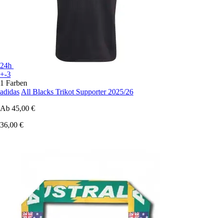
24h
+-3
1 Farben
adidas
All Blacks Trikot Supporter 2025/26
Ab
45,00 €
36,00 €