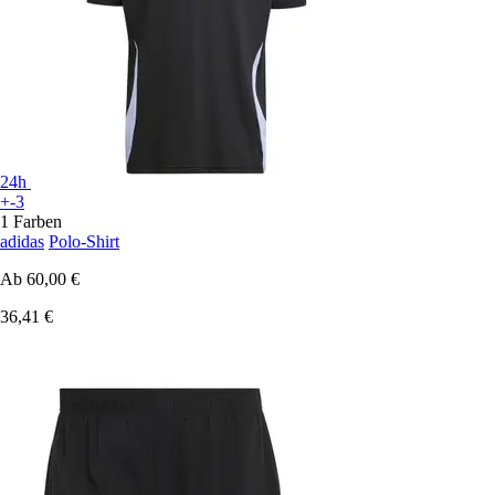
24h
+-3
1 Farben
adidas
Polo-Shirt
Ab
60,00 €
36,41 €