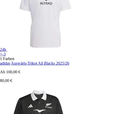
24h
+-3
1 Farben
adidas
Auswärts-Trikot All Blacks 2025/26
Ab
100,00 €
80,00 €