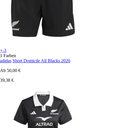
+-3
1 Farben
adidas
Short Domicile All Blacks 2026
Ab
50,00 €
39,38 €