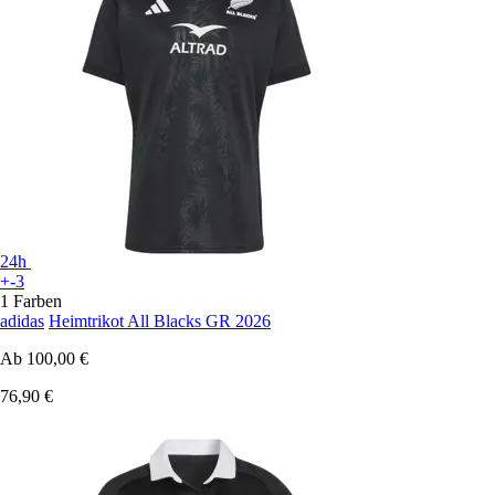
24h
+-3
1 Farben
adidas
Heimtrikot All Blacks GR 2026
Ab
100,00 €
76,90 €