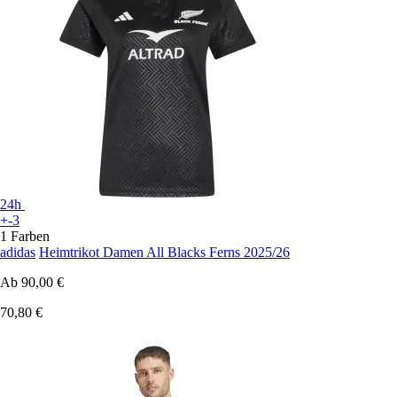
24h
+-3
1 Farben
adidas
Heimtrikot Damen All Blacks Ferns 2025/26
Ab
90,00 €
70,80 €