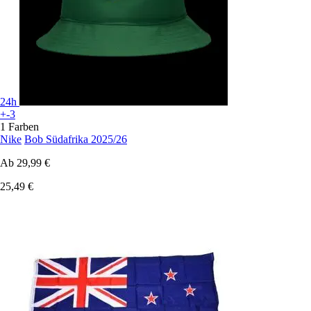
24h
+-3
1 Farben
Nike
Bob Südafrika 2025/26
Ab
29,99 €
25,49 €