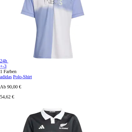
24h
+-3
1 Farben
adidas
Polo-Shirt
Ab
90,00 €
54,62 €