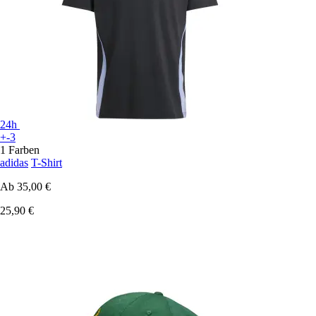
24h
+-3
1 Farben
adidas
T-Shirt
Ab
35,00 €
25,90 €