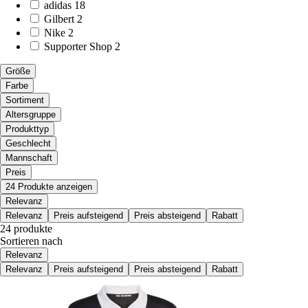
adidas
18
Gilbert
2
Nike
2
Supporter Shop
2
Größe
Farbe
Sortiment
Altersgruppe
Produkttyp
Geschlecht
Mannschaft
Preis
24 Produkte anzeigen
Relevanz
Relevanz
Preis aufsteigend
Preis absteigend
Rabatt
24 produkte
Sortieren nach
Relevanz
Relevanz
Preis aufsteigend
Preis absteigend
Rabatt