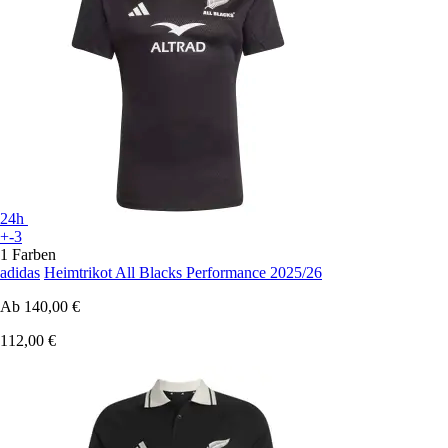
24h
+-3
1 Farben
adidas
Heimtrikot All Blacks Performance 2025/26
Ab
140,00 €
112,00 €