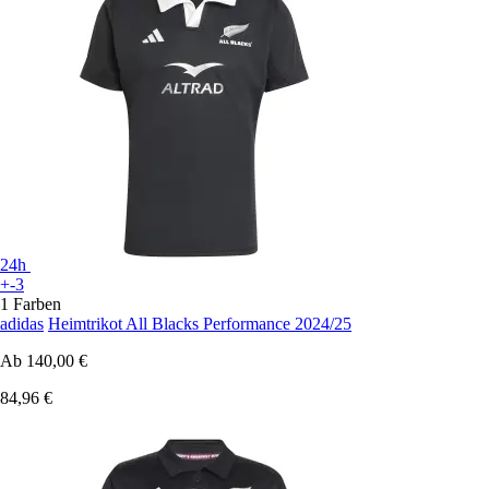
24h
+-3
1 Farben
adidas
Heimtrikot All Blacks Performance 2024/25
Ab
140,00 €
84,96 €