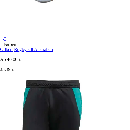
+-3
1 Farben
Gilbert
Rugbyball Australien
Ab
40,00 €
33,39 €