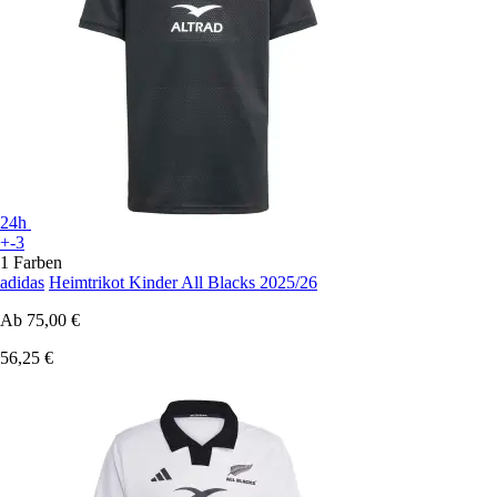
24h
+-3
1 Farben
adidas
Heimtrikot Kinder All Blacks 2025/26
Ab
75,00 €
56,25 €