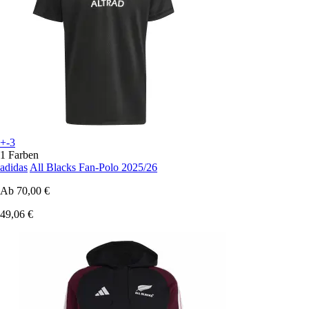
+-3
1 Farben
adidas
All Blacks Fan-Polo 2025/26
Ab
70,00 €
49,06 €