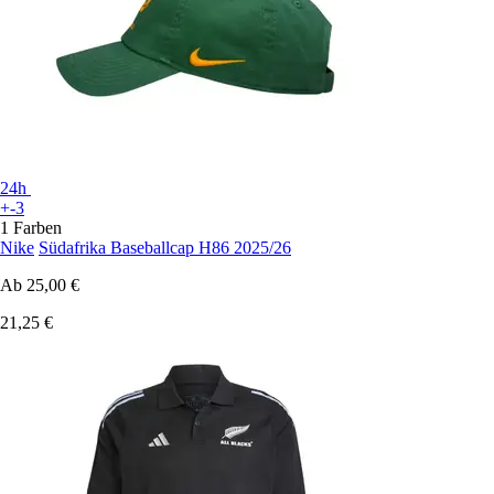
24h
+-3
1 Farben
Nike
Südafrika Baseballcap H86 2025/26
Ab
25,00 €
21,25 €