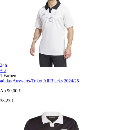
24h
+-3
1 Farben
adidas
Auswärts-Trikot All Blacks 2024/25
Ab
90,00 €
38,23 €