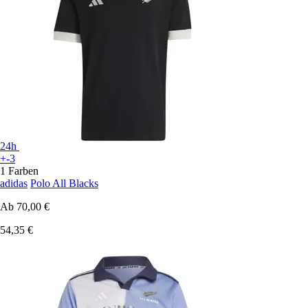
24h
+-3
1 Farben
adidas
Polo All Blacks
Ab
70,00 €
54,35 €