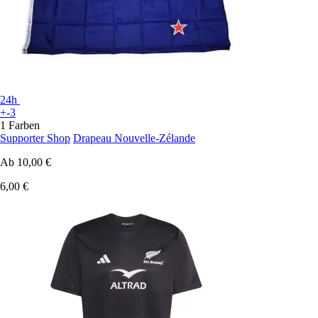
24h
+-3
1 Farben
Supporter Shop
Drapeau Nouvelle-Zélande
Ab
10,00 €
6,00 €