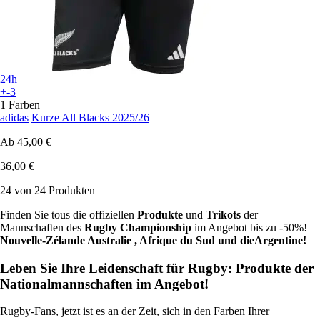
24h
+-3
1 Farben
adidas
Kurze All Blacks 2025/26
Ab
45,00 €
36,00 €
24 von 24 Produkten
Finden Sie tous die offiziellen
Produkte
und
Trikots
der
Mannschaften des
Rugby Championship
im Angebot bis zu -50%!
Nouvelle-Zélande Australie , Afrique du Sud und dieArgentine!
Leben Sie Ihre Leidenschaft für Rugby: Produkte der
Nationalmannschaften im Angebot!
Rugby-Fans, jetzt ist es an der Zeit, sich in den Farben Ihrer