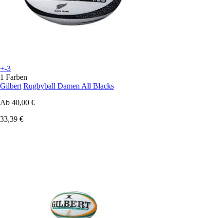
+-3
1 Farben
Gilbert
Rugbyball Damen All Blacks
Ab
40,00 €
33,39 €