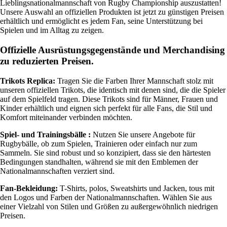
Lieblingsnationalmannschaft von Rugby Championship auszustatten!
Unsere Auswahl an offiziellen Produkten ist jetzt zu günstigen Preisen
erhältlich und ermöglicht es jedem Fan, seine Unterstützung bei
Spielen und im Alltag zu zeigen.
Offizielle Ausrüstungsgegenstände und Merchandising
zu reduzierten Preisen.
Trikots Replica:
Tragen Sie die Farben Ihrer Mannschaft stolz mit
unseren offiziellen Trikots, die identisch mit denen sind, die die Spieler
auf dem Spielfeld tragen. Diese Trikots sind für Männer, Frauen und
Kinder erhältlich und eignen sich perfekt für alle Fans, die Stil und
Komfort miteinander verbinden möchten.
Spiel- und Trainingsbälle :
Nutzen Sie unsere Angebote für
Rugbybälle, ob zum Spielen, Trainieren oder einfach nur zum
Sammeln. Sie sind robust und so konzipiert, dass sie den härtesten
Bedingungen standhalten, während sie mit den Emblemen der
Nationalmannschaften verziert sind.
Fan-Bekleidung:
T-Shirts, polos, Sweatshirts und Jacken, tous mit
den Logos und Farben der Nationalmannschaften. Wählen Sie aus
einer Vielzahl von Stilen und Größen zu außergewöhnlich niedrigen
Preisen.