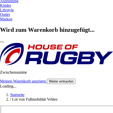
Ausrüstung
Kinder
Lifestyle
Outlet
Marken
Wird zum Warenkorb hinzugefügt...
Zwischensumme
Meinen Warenkorb anzeigen
Weiter einkaufen
Loading...
Startseite
/
Lot von Fußmobilität Velites