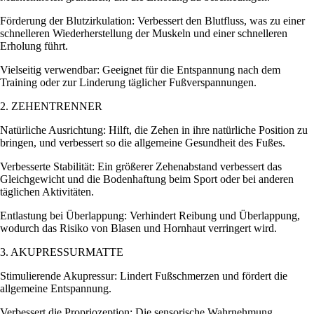
Förderung der Blutzirkulation: Verbessert den Blutfluss, was zu einer
schnelleren Wiederherstellung der Muskeln und einer schnelleren
Erholung führt.
Vielseitig verwendbar: Geeignet für die Entspannung nach dem
Training oder zur Linderung täglicher Fußverspannungen.
2. ZEHENTRENNER
Natürliche Ausrichtung: Hilft, die Zehen in ihre natürliche Position zu
bringen, und verbessert so die allgemeine Gesundheit des Fußes.
Verbesserte Stabilität: Ein größerer Zehenabstand verbessert das
Gleichgewicht und die Bodenhaftung beim Sport oder bei anderen
täglichen Aktivitäten.
Entlastung bei Überlappung: Verhindert Reibung und Überlappung,
wodurch das Risiko von Blasen und Hornhaut verringert wird.
3. AKUPRESSURMATTE
Stimulierende Akupressur: Lindert Fußschmerzen und fördert die
allgemeine Entspannung.
Verbessert die Propriozeption: Die sensorische Wahrnehmung