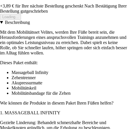
+3,89 €
für Ihre nächste Bestellung geschenkt
Nach Bestätigung Ihrer
Bestellung gutgeschrieben
Loading...
Beschreibung
Mit dem Mobilitätsset Velites, werden Ihre Füße bereit sein, die
Herausforderungen eines anspruchsvollen Trainings anzunehmen und
ein optimales Leistungsniveau zu erreichen. Dabei spielt es keine
Rolle, ob Sie schneller laufen, höher springen oder sich einfach besser
im Alltag fühlen wollen.
Dieses Paket enthält:
Massageball Infinity
Zehentrenner
Akupressurmatte
Mobilitätskeil
Mobilitätsbandage für die Zehen
Wie können die Produkte in diesem Paket Ihren Füßen helfen?
1. MASSAGEBALL INFINITY
Gezielte Linderung: Behandelt schmerzhafte Bereiche und
Muskelknoten gründlich, um die Erholung zu beschleunigen.