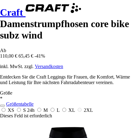
Craft
Damenstrumpfhosen core bike
subz wind
Ab
110,00 €
65,45 €
-41%
inkl. MwSt. zzgl.
Versandkosten
Entdecken Sie die Craft Leggings für Frauen, die Komfort, Wärme
und Leistung für Ihre nächsten Fahrradabenteuer vereinen.
Größe
*
Größentabelle
XS
S
24h
M
L
XL
2XL
Dieses Feld ist erforderlich