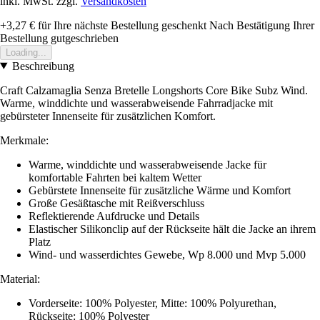
inkl. MwSt. zzgl.
Versandkosten
+3,27 €
für Ihre nächste Bestellung geschenkt
Nach Bestätigung Ihrer
Bestellung gutgeschrieben
Loading...
Beschreibung
Craft Calzamaglia Senza Bretelle Longshorts Core Bike Subz Wind.
Warme, winddichte und wasserabweisende Fahrradjacke mit
gebürsteter Innenseite für zusätzlichen Komfort.
Merkmale:
Warme, winddichte und wasserabweisende Jacke für
komfortable Fahrten bei kaltem Wetter
Gebürstete Innenseite für zusätzliche Wärme und Komfort
Große Gesäßtasche mit Reißverschluss
Reflektierende Aufdrucke und Details
Elastischer Silikonclip auf der Rückseite hält die Jacke an ihrem
Platz
Wind- und wasserdichtes Gewebe, Wp 8.000 und Mvp 5.000
Material:
Vorderseite: 100% Polyester, Mitte: 100% Polyurethan,
Rückseite: 100% Polyester