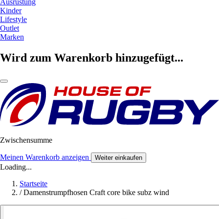
Ausrüstung
Kinder
Lifestyle
Outlet
Marken
Wird zum Warenkorb hinzugefügt...
Zwischensumme
Meinen Warenkorb anzeigen
Weiter einkaufen
Loading...
Startseite
/
Damenstrumpfhosen Craft core bike subz wind