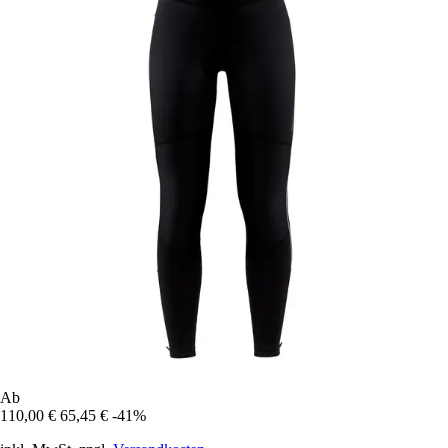
Ab
110,00 €
65,45 €
-41%