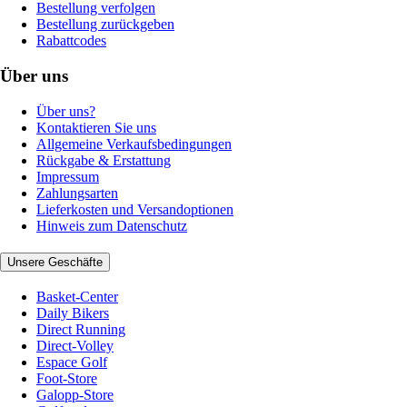
Bestellung verfolgen
Bestellung zurückgeben
Rabattcodes
Über uns
Über uns?
Kontaktieren Sie uns
Allgemeine Verkaufsbedingungen
Rückgabe & Erstattung
Impressum
Zahlungsarten
Lieferkosten und Versandoptionen
Hinweis zum Datenschutz
Unsere Geschäfte
Basket-Center
Daily Bikers
Direct Running
Direct-Volley
Espace Golf
Foot-Store
Galopp-Store