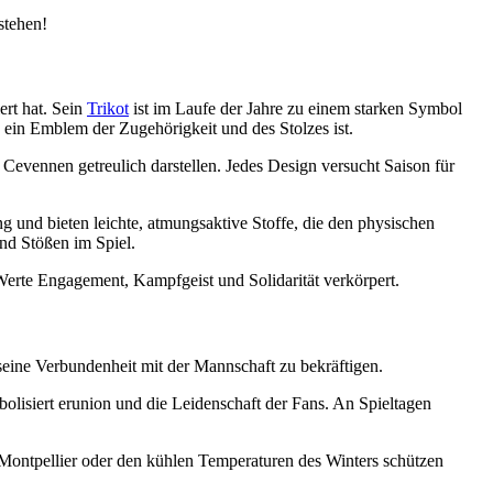
stehen!
ert hat. Sein
Trikot
ist im Laufe der Jahre zu einem starken Symbol
 ein Emblem der Zugehörigkeit und des Stolzes ist.
Cevennen getreulich darstellen. Jedes Design versucht Saison für
g und bieten leichte, atmungsaktive Stoffe, die den physischen
nd Stößen im Spiel.
Werte Engagement, Kampfgeist und Solidarität verkörpert.
 seine Verbundenheit mit der Mannschaft zu bekräftigen.
lisiert erunion und die Leidenschaft der Fans. An Spieltagen
Montpellier oder den kühlen Temperaturen des Winters schützen