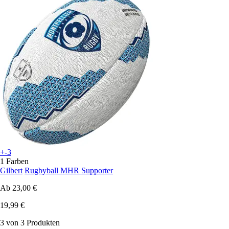
+-3
1 Farben
Gilbert
Rugbyball MHR Supporter
Ab
23,00 €
19,99 €
3 von 3 Produkten