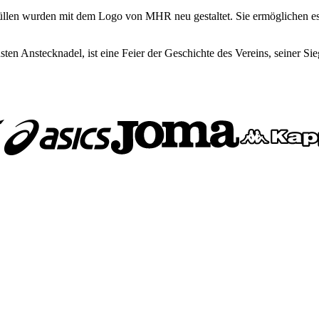
len wurden mit dem Logo von MHR neu gestaltet. Sie ermöglichen es je
ten Anstecknadel, ist eine Feier der Geschichte des Vereins, seiner Si