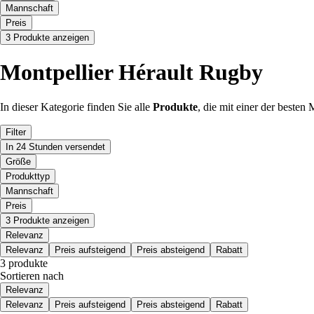
Mannschaft
Preis
3 Produkte anzeigen
Montpellier Hérault Rugby
In dieser Kategorie finden Sie alle
Produkte
, die mit einer der beste
Filter
In 24 Stunden versendet
Größe
Produkttyp
Mannschaft
Preis
3 Produkte anzeigen
Relevanz
Relevanz
Preis aufsteigend
Preis absteigend
Rabatt
3 produkte
Sortieren nach
Relevanz
Relevanz
Preis aufsteigend
Preis absteigend
Rabatt