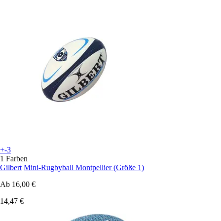
+-3
1 Farben
Gilbert
Mini-Rugbyball Montpellier (Größe 1)
Ab
16,00 €
14,47 €