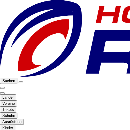
Suchen
Länder
Vereine
Trikots
Schuhe
Ausrüstung
Kinder