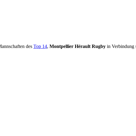
n Mannschaften des
Top 14
,
Montpellier Hérault Rugby
in Verbindung 