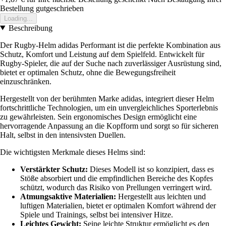
Bestellung gutgeschrieben
Loading...
Beschreibung
Der Rugby-Helm adidas Performant ist die perfekte Kombination aus
Schutz, Komfort und Leistung auf dem Spielfeld. Entwickelt für
Rugby-Spieler, die auf der Suche nach zuverlässiger Ausrüstung sind,
bietet er optimalen Schutz, ohne die Bewegungsfreiheit
einzuschränken.
Hergestellt von der berühmten Marke adidas, integriert dieser Helm
fortschrittliche Technologien, um ein unvergleichliches Sporterlebnis
zu gewährleisten. Sein ergonomisches Design ermöglicht eine
hervorragende Anpassung an die Kopfform und sorgt so für sicheren
Halt, selbst in den intensivsten Duellen.
Die wichtigsten Merkmale dieses Helms sind:
Verstärkter Schutz:
Dieses Modell ist so konzipiert, dass es
Stöße absorbiert und die empfindlichen Bereiche des Kopfes
schützt, wodurch das Risiko von Prellungen verringert wird.
Atmungsaktive Materialien:
Hergestellt aus leichten und
luftigen Materialien, bietet er optimalen Komfort während der
Spiele und Trainings, selbst bei intensiver Hitze.
Leichtes Gewicht:
Seine leichte Struktur ermöglicht es den