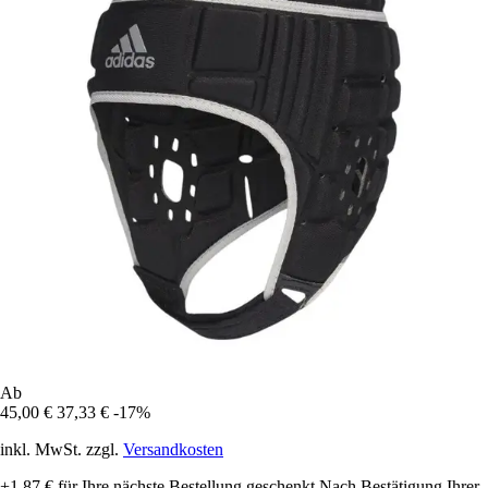
Ab
45,00 €
37,33 €
-17%
inkl. MwSt. zzgl.
Versandkosten
+1,87 €
für Ihre nächste Bestellung geschenkt
Nach Bestätigung Ihrer