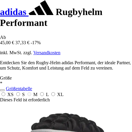
adidas
Rugbyhelm
Performant
Ab
45,00 €
37,33 €
-17%
inkl. MwSt. zzgl.
Versandkosten
Entdecken Sie den Rugby-Helm adidas Performant, der ideale Partner,
um Schutz, Komfort und Leistung auf dem Feld zu vereinen.
Größe
*
Größentabelle
XS
S
M
L
XL
Dieses Feld ist erforderlich