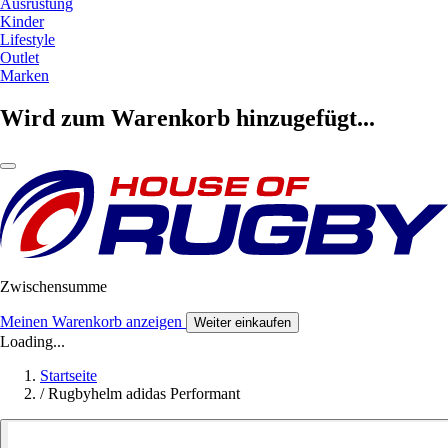
Ausrüstung
Kinder
Lifestyle
Outlet
Marken
Wird zum Warenkorb hinzugefügt...
Zwischensumme
Meinen Warenkorb anzeigen
Weiter einkaufen
Loading...
Startseite
/
Rugbyhelm adidas Performant