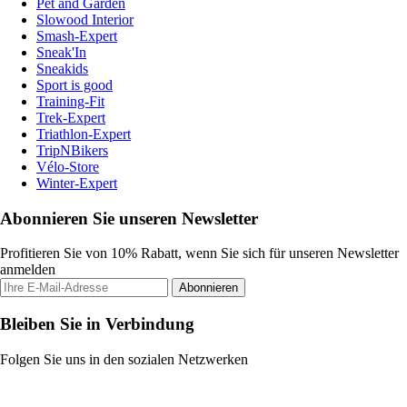
Pet and Garden
Slowood Interior
Smash-Expert
Sneak'In
Sneakids
Sport is good
Training-Fit
Trek-Expert
Triathlon-Expert
TripNBikers
Vélo-Store
Winter-Expert
Abonnieren Sie unseren Newsletter
Profitieren Sie von 10% Rabatt, wenn Sie sich für unseren Newsletter
anmelden
Abonnieren
Bleiben Sie in Verbindung
Folgen Sie uns in den sozialen Netzwerken