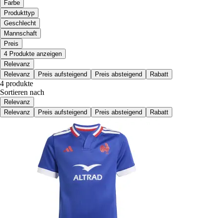
Farbe
Produkttyp
Geschlecht
Mannschaft
Preis
4 Produkte anzeigen
Relevanz
Relevanz
Preis aufsteigend
Preis absteigend
Rabatt
4 produkte
Sortieren nach
Relevanz
Relevanz
Preis aufsteigend
Preis absteigend
Rabatt