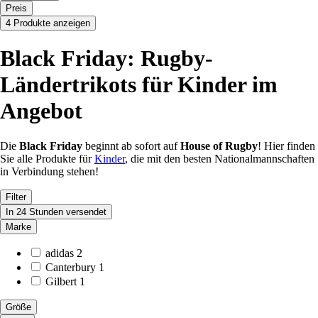
Preis
4 Produkte anzeigen
Black Friday: Rugby-
Ländertrikots für Kinder im
Angebot
Die
Black Friday
beginnt ab sofort auf
House of Rugby
! Hier finden
Sie alle Produkte für
Kinder
, die mit den besten Nationalmannschaften
in Verbindung stehen!
Filter
In 24 Stunden versendet
Marke
adidas
2
Canterbury
1
Gilbert
1
Größe