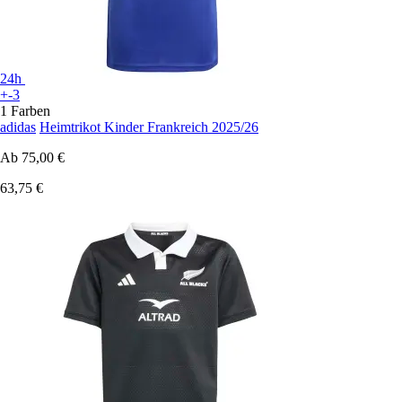
24h
+-3
1 Farben
adidas
Heimtrikot Kinder Frankreich 2025/26
Ab
75,00 €
63,75 €