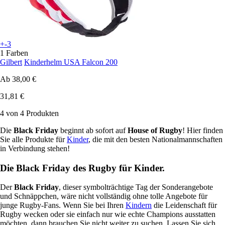
+-3
1 Farben
Gilbert
Kinderhelm USA Falcon 200
Ab
38,00 €
31,81 €
4 von 4 Produkten
Die
Black Friday
beginnt ab sofort auf
House of Rugby
! Hier finden
Sie alle Produkte für
Kinder
, die mit den besten Nationalmannschaften
in Verbindung stehen!
Die Black Friday des Rugby für Kinder.
Der
Black Friday
, dieser symbolträchtige Tag der Sonderangebote
und Schnäppchen, wäre nicht vollständig ohne tolle Angebote für
junge Rugby-Fans. Wenn Sie bei Ihren
Kindern
die Leidenschaft für
Rugby wecken oder sie einfach nur wie echte Champions ausstatten
möchten, dann brauchen Sie nicht weiter zu suchen. Lassen Sie sich