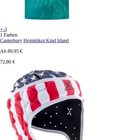
+-3
1 Farben
Canterbury
Heimtrikot Kind Irland
Ab
89,95 €
72,80 €