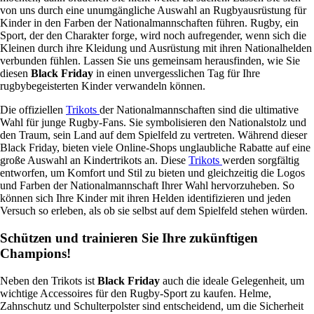
von uns durch eine unumgängliche Auswahl an Rugbyausrüstung für
Kinder in den Farben der Nationalmannschaften führen. Rugby, ein
Sport, der den Charakter forge, wird noch aufregender, wenn sich die
Kleinen durch ihre Kleidung und Ausrüstung mit ihren Nationalhelden
verbunden fühlen. Lassen Sie uns gemeinsam herausfinden, wie Sie
diesen
Black Friday
in einen unvergesslichen Tag für Ihre
rugbybegeisterten Kinder verwandeln können.
Die offiziellen
Trikots
der Nationalmannschaften sind die ultimative
Wahl für junge Rugby-Fans. Sie symbolisieren den Nationalstolz und
den Traum, sein Land auf dem Spielfeld zu vertreten. Während dieser
Black Friday, bieten viele Online-Shops unglaubliche Rabatte auf eine
große Auswahl an Kindertrikots an. Diese
Trikots
werden sorgfältig
entworfen, um Komfort und Stil zu bieten und gleichzeitig die Logos
und Farben der Nationalmannschaft Ihrer Wahl hervorzuheben. So
können sich Ihre Kinder mit ihren Helden identifizieren und jeden
Versuch so erleben, als ob sie selbst auf dem Spielfeld stehen würden.
Schützen und trainieren Sie Ihre zukünftigen
Champions!
Neben den Trikots ist
Black Friday
auch die ideale Gelegenheit, um
wichtige Accessoires für den Rugby-Sport zu kaufen. Helme,
Zahnschutz und Schulterpolster sind entscheidend, um die Sicherheit