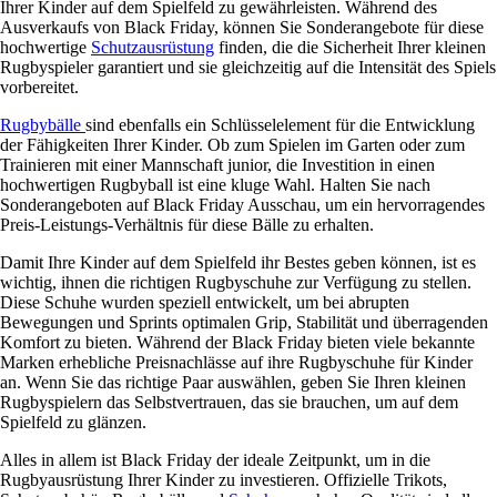
Ihrer Kinder auf dem Spielfeld zu gewährleisten. Während des
Ausverkaufs von Black Friday, können Sie Sonderangebote für diese
hochwertige
Schutzausrüstung
finden, die die Sicherheit Ihrer kleinen
Rugbyspieler garantiert und sie gleichzeitig auf die Intensität des Spiels
vorbereitet.
Rugbybälle
sind ebenfalls ein Schlüsselelement für die Entwicklung
der Fähigkeiten Ihrer Kinder. Ob zum Spielen im Garten oder zum
Trainieren mit einer Mannschaft junior, die Investition in einen
hochwertigen Rugbyball ist eine kluge Wahl. Halten Sie nach
Sonderangeboten auf Black Friday Ausschau, um ein hervorragendes
Preis-Leistungs-Verhältnis für diese Bälle zu erhalten.
Damit Ihre Kinder auf dem Spielfeld ihr Bestes geben können, ist es
wichtig, ihnen die richtigen Rugbyschuhe zur Verfügung zu stellen.
Diese Schuhe wurden speziell entwickelt, um bei abrupten
Bewegungen und Sprints optimalen Grip, Stabilität und überragenden
Komfort zu bieten. Während der Black Friday bieten viele bekannte
Marken erhebliche Preisnachlässe auf ihre Rugbyschuhe für Kinder
an. Wenn Sie das richtige Paar auswählen, geben Sie Ihren kleinen
Rugbyspielern das Selbstvertrauen, das sie brauchen, um auf dem
Spielfeld zu glänzen.
Alles in allem ist Black Friday der ideale Zeitpunkt, um in die
Rugbyausrüstung Ihrer Kinder zu investieren. Offizielle Trikots,