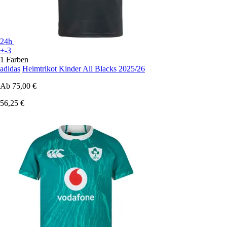
24h
+-3
1 Farben
adidas
Heimtrikot Kinder All Blacks 2025/26
Ab
75,00 €
56,25 €