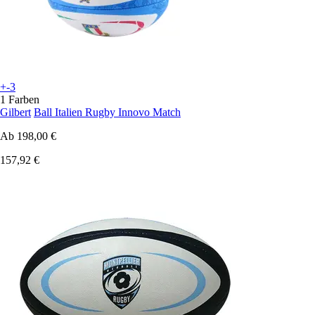
+-3
1 Farben
Gilbert
Ball Italien Rugby Innovo Match
Ab
198,00 €
157,92 €