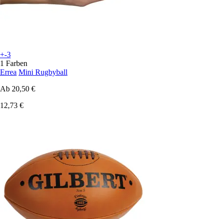
+-3
1 Farben
Errea
Mini Rugbyball
Ab
20,50 €
12,73 €