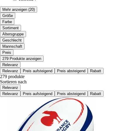
Mehr anzeigen
(20)
Größe
Farbe
Sortiment
Altersgruppe
Geschlecht
Mannschaft
Preis
279 Produkte anzeigen
Relevanz
Relevanz
Preis aufsteigend
Preis absteigend
Rabatt
279 produkte
Sortieren nach
Relevanz
Relevanz
Preis aufsteigend
Preis absteigend
Rabatt