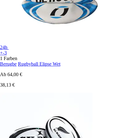
24h
+-3
1 Farben
Berugbe
Rugbyball Elipse Wet
Ab
64,00 €
38,13 €