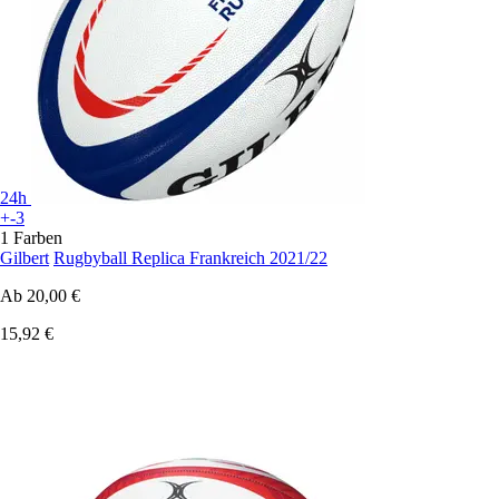
24h
+-3
1 Farben
Gilbert
Rugbyball Replica Frankreich 2021/22
Ab
20,00 €
15,92 €