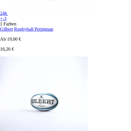
24h
+-3
1 Farben
Gilbert
Rugbyball Perpignan
Ab
19,00 €
16,26 €