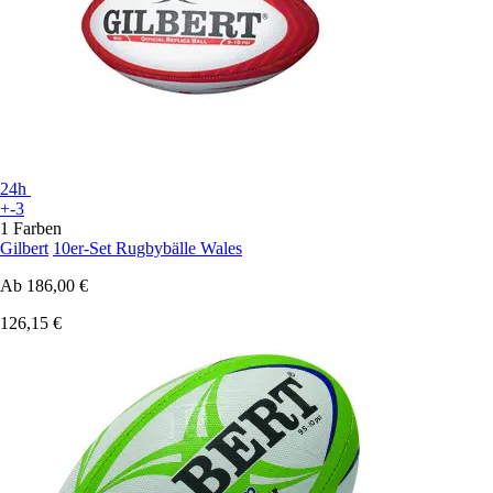
24h
+-3
1 Farben
Gilbert
10er-Set Rugbybälle Wales
Ab
186,00 €
126,15 €