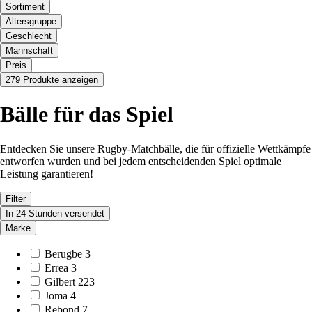
Sortiment
Altersgruppe
Geschlecht
Mannschaft
Preis
279 Produkte anzeigen
Bälle für das Spiel
Entdecken Sie unsere Rugby-Matchbälle, die für offizielle Wettkämpfe
entworfen wurden und bei jedem entscheidenden Spiel optimale
Leistung garantieren!
Filter
In 24 Stunden versendet
Marke
Berugbe
3
Errea
3
Gilbert
223
Joma
4
Rebond
7