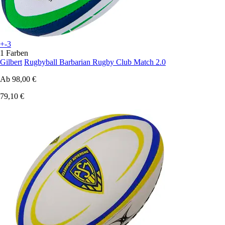
+-3
1 Farben
Gilbert
Rugbyball Barbarian Rugby Club Match 2.0
Ab
98,00 €
79,10 €