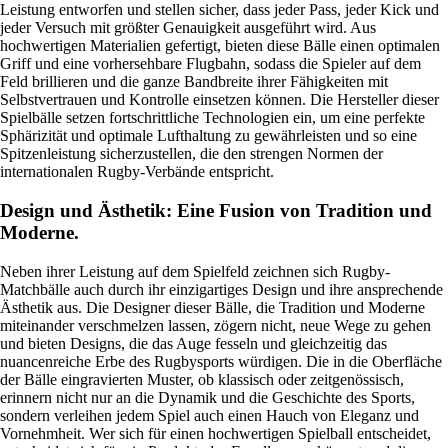
Leistung entworfen und stellen sicher, dass jeder Pass, jeder Kick und
jeder Versuch mit größter Genauigkeit ausgeführt wird. Aus
hochwertigen Materialien gefertigt, bieten diese Bälle einen optimalen
Griff und eine vorhersehbare Flugbahn, sodass die Spieler auf dem
Feld brillieren und die ganze Bandbreite ihrer Fähigkeiten mit
Selbstvertrauen und Kontrolle einsetzen können. Die Hersteller dieser
Spielbälle setzen fortschrittliche Technologien ein, um eine perfekte
Sphärizität und optimale Lufthaltung zu gewährleisten und so eine
Spitzenleistung sicherzustellen, die den strengen Normen der
internationalen Rugby-Verbände entspricht.
Design und Ästhetik: Eine Fusion von Tradition und
Moderne.
Neben ihrer Leistung auf dem Spielfeld zeichnen sich Rugby-
Matchbälle auch durch ihr einzigartiges Design und ihre ansprechende
Ästhetik aus. Die Designer dieser Bälle, die Tradition und Moderne
miteinander verschmelzen lassen, zögern nicht, neue Wege zu gehen
und bieten Designs, die das Auge fesseln und gleichzeitig das
nuancenreiche Erbe des Rugbysports würdigen. Die in die Oberfläche
der Bälle eingravierten Muster, ob klassisch oder zeitgenössisch,
erinnern nicht nur an die Dynamik und die Geschichte des Sports,
sondern verleihen jedem Spiel auch einen Hauch von Eleganz und
Vornehmheit. Wer sich für einen hochwertigen Spielball entscheidet,