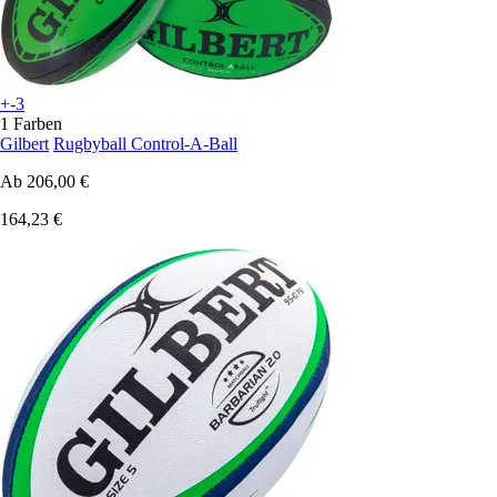
+-3
1 Farben
Gilbert
Rugbyball Control-A-Ball
Ab
206,00 €
164,23 €