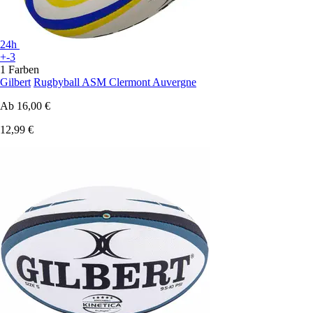
24h
+-3
1 Farben
Gilbert
Rugbyball ASM Clermont Auvergne
Ab
16,00 €
12,99 €