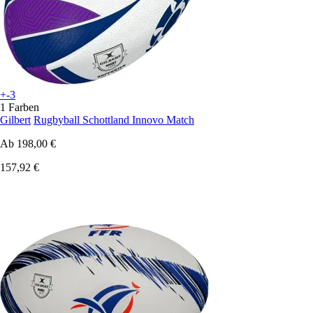
+-3
1 Farben
Gilbert
Rugbyball Schottland Innovo Match
Ab
198,00 €
157,92 €