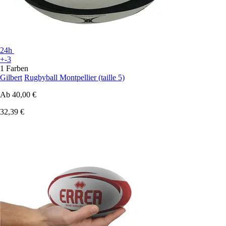
24h
+-3
1 Farben
Gilbert
Rugbyball Montpellier (taille 5)
Ab
40,00 €
32,39 €