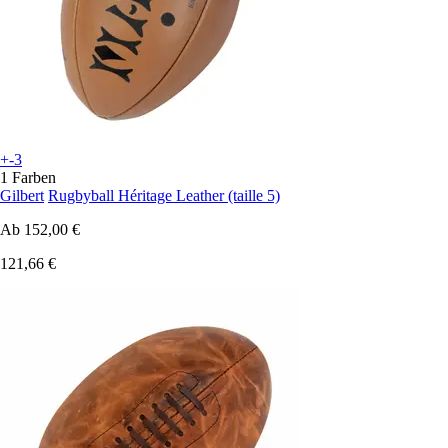
+-3
1 Farben
Gilbert
Rugbyball Héritage Leather (taille 5)
Ab
152,00 €
121,66 €