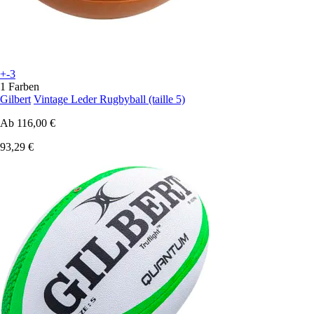
+-3
1 Farben
Gilbert
Vintage Leder Rugbyball (taille 5)
Ab
116,00 €
93,29 €