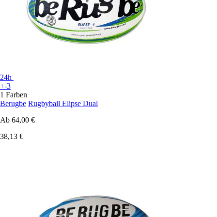
24h
+-3
1 Farben
Berugbe
Rugbyball Elipse Dual
Ab
64,00 €
38,13 €