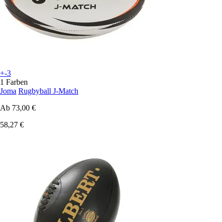
+-3
1 Farben
Joma
Rugbyball J-Match
Ab
73,00 €
58,27 €