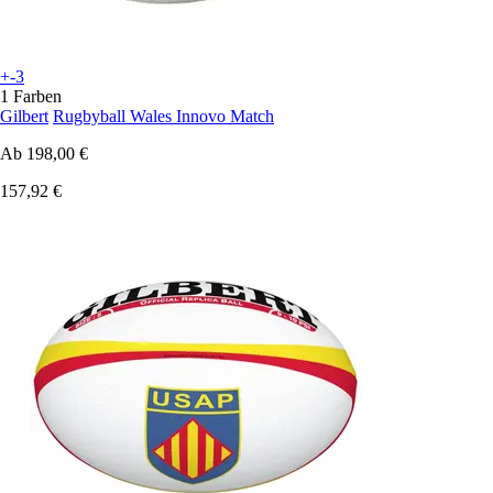
+-3
1 Farben
Gilbert
Rugbyball Wales Innovo Match
Ab
198,00 €
157,92 €