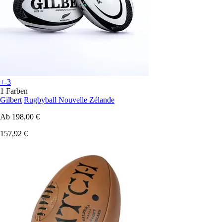
+-3
1 Farben
Gilbert
Rugbyball Nouvelle Zélande
Ab
198,00 €
157,92 €