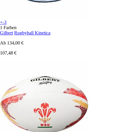
+-3
1 Farben
Gilbert
Rugbyball Kinetica
Ab
134,00 €
107,48 €