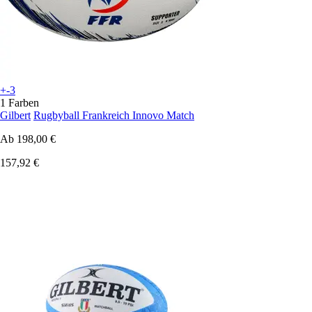
+-3
1 Farben
Gilbert
Rugbyball Frankreich Innovo Match
Ab
198,00 €
157,92 €