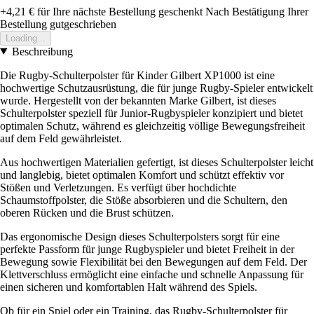
+4,21 €
für Ihre nächste Bestellung geschenkt
Nach Bestätigung Ihrer
Bestellung gutgeschrieben
Loading...
Beschreibung
Die Rugby-Schulterpolster für Kinder Gilbert XP1000 ist eine
hochwertige Schutzausrüstung, die für junge Rugby-Spieler entwickelt
wurde. Hergestellt von der bekannten Marke Gilbert, ist dieses
Schulterpolster speziell für Junior-Rugbyspieler konzipiert und bietet
optimalen Schutz, während es gleichzeitig völlige Bewegungsfreiheit
auf dem Feld gewährleistet.
Aus hochwertigen Materialien gefertigt, ist dieses Schulterpolster leicht
und langlebig, bietet optimalen Komfort und schützt effektiv vor
Stößen und Verletzungen. Es verfügt über hochdichte
Schaumstoffpolster, die Stöße absorbieren und die Schultern, den
oberen Rücken und die Brust schützen.
Das ergonomische Design dieses Schulterpolsters sorgt für eine
perfekte Passform für junge Rugbyspieler und bietet Freiheit in der
Bewegung sowie Flexibilität bei den Bewegungen auf dem Feld. Der
Klettverschluss ermöglicht eine einfache und schnelle Anpassung für
einen sicheren und komfortablen Halt während des Spiels.
Ob für ein Spiel oder ein Training, das Rugby-Schulterpolster für