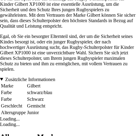
Kinder Gilbert XP1000 ist eine essentielle Ausrüstung, um die
Sicherheit und den Schutz Ihres jungen Rugbyspielers zu
gewährleisten. Mit dem Vertrauen der Marke Gilbert können Sie sicher
sein, dass dieses Schulterpolster den höchsten Standards in Bezug auf
Qualität und Leistung entspricht.
Egal, ob Sie ein besorgter Elternteil sind, der um die Sicherheit seines
Kindes besorgt ist, oder ein junger Rugbyspieler, der nach
hochwertiger Ausrüstung sucht, das Rugby-Schulterpolster für Kinder
Gilbert XP1000 ist eine unverzichtbare Wahl. Sichern Sie sich jetzt
dieses Schulterpolster, um Ihrem jungen Rugbyspieler maximalen
Schutz zu bieten und ihm zu ermöglichen, mit vollem Vertrauen zu
spielen.
Zusätzliche Informationen
Marke
Gilbert
Farbe
schwarz/blau
Farbe
Schwarz
Geschlecht
Gemischt
Altersgruppe
Junior
Loading...
Loading...