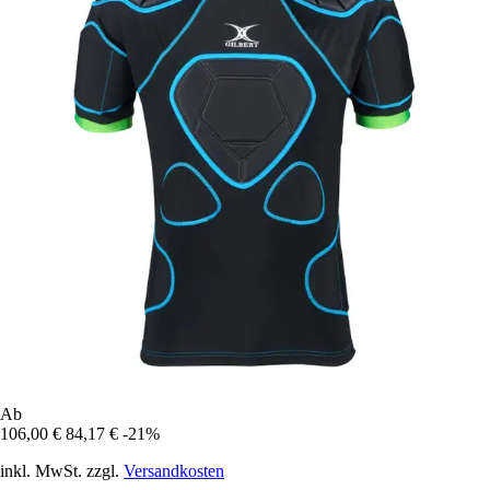
Ab
106,00 €
84,17 €
-21%
inkl. MwSt. zzgl.
Versandkosten