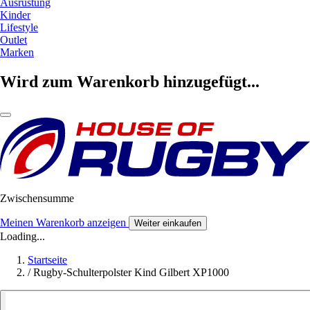
Ausrüstung
Kinder
Lifestyle
Outlet
Marken
Wird zum Warenkorb hinzugefügt...
Zwischensumme
Meinen Warenkorb anzeigen
Weiter einkaufen
Loading...
Startseite
/
Rugby-Schulterpolster Kind Gilbert XP1000