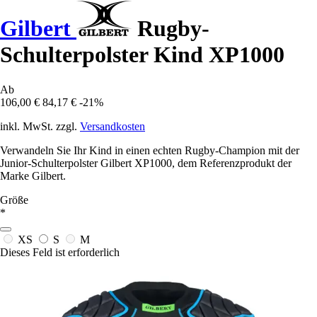
Gilbert
Rugby-
Schulterpolster Kind XP1000
Ab
106,00 €
84,17 €
-21%
inkl. MwSt. zzgl.
Versandkosten
Verwandeln Sie Ihr Kind in einen echten Rugby-Champion mit der
Junior-Schulterpolster Gilbert XP1000, dem Referenzprodukt der
Marke Gilbert.
Größe
*
XS
S
M
Dieses Feld ist erforderlich