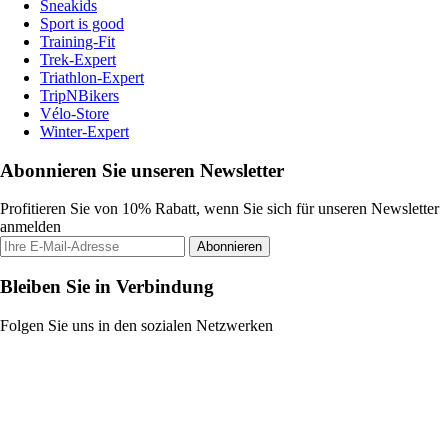
Sneakids
Sport is good
Training-Fit
Trek-Expert
Triathlon-Expert
TripNBikers
Vélo-Store
Winter-Expert
Abonnieren Sie unseren Newsletter
Profitieren Sie von 10% Rabatt, wenn Sie sich für unseren Newsletter
anmelden
Abonnieren
Bleiben Sie in Verbindung
Folgen Sie uns in den sozialen Netzwerken