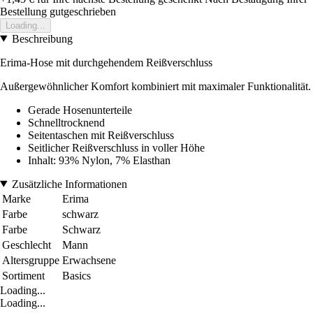
Bestellung gutgeschrieben
Loading...
Beschreibung
Erima-Hose mit durchgehendem Reißverschluss
Außergewöhnlicher Komfort kombiniert mit maximaler Funktionalität.
Gerade Hosenunterteile
Schnelltrocknend
Seitentaschen mit Reißverschluss
Seitlicher Reißverschluss in voller Höhe
Inhalt: 93% Nylon, 7% Elasthan
Zusätzliche Informationen
Marke
Erima
Farbe
schwarz
Farbe
Schwarz
Geschlecht
Mann
Altersgruppe
Erwachsene
Sortiment
Basics
Loading...
Loading...