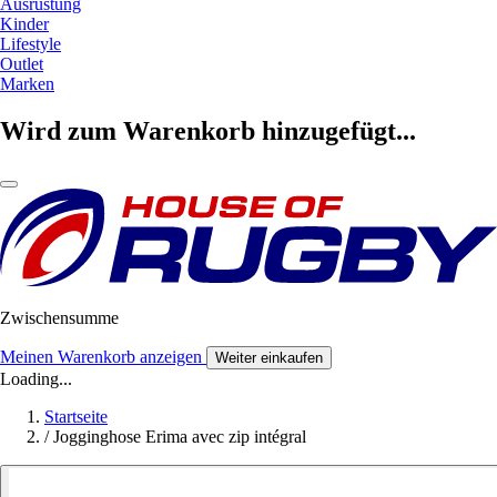
Ausrüstung
Kinder
Lifestyle
Outlet
Marken
Wird zum Warenkorb hinzugefügt...
Zwischensumme
Meinen Warenkorb anzeigen
Weiter einkaufen
Loading...
Startseite
/
Jogginghose Erima avec zip intégral