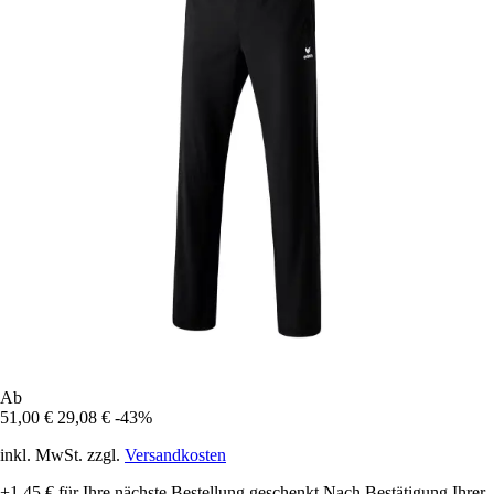
Ab
51,00 €
29,08 €
-43%
inkl. MwSt. zzgl.
Versandkosten
+1,45 €
für Ihre nächste Bestellung geschenkt
Nach Bestätigung Ihrer