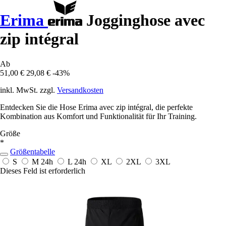
Erima
Jogginghose avec
zip intégral
Ab
51,00 €
29,08 €
-43%
inkl. MwSt. zzgl.
Versandkosten
Entdecken Sie die Hose Erima avec zip intégral, die perfekte
Kombination aus Komfort und Funktionalität für Ihr Training.
Größe
*
Größentabelle
S
M
24h
L
24h
XL
2XL
3XL
Dieses Feld ist erforderlich