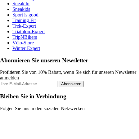
Sneak'In
Sneakids
Sport is good
Training-Fit
Trek-Expert
Triathlon-Expert
TripNBikers
Vélo-Store
Winter-Expert
Abonnieren Sie unseren Newsletter
Profitieren Sie von 10% Rabatt, wenn Sie sich für unseren Newsletter
anmelden
Abonnieren
Bleiben Sie in Verbindung
Folgen Sie uns in den sozialen Netzwerken