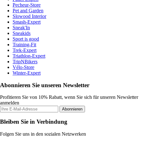
Pecheur-Store
Pet and Garden
Slowood Interior
Smash-Expert
Sneak'In
Sneakids
Sport is good
Training-Fit
Trek-Expert
Triathlon-Expert
TripNBikers
Vélo-Store
Winter-Expert
Abonnieren Sie unseren Newsletter
Profitieren Sie von 10% Rabatt, wenn Sie sich für unseren Newsletter
anmelden
Abonnieren
Bleiben Sie in Verbindung
Folgen Sie uns in den sozialen Netzwerken