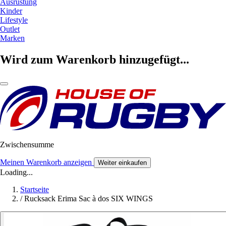
Ausrüstung
Kinder
Lifestyle
Outlet
Marken
Wird zum Warenkorb hinzugefügt...
Zwischensumme
Meinen Warenkorb anzeigen
Weiter einkaufen
Loading...
Startseite
/
Rucksack Erima Sac à dos SIX WINGS