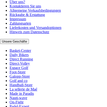
Über uns?
Kontaktieren Sie uns
Allgemeine Verkaufsbedingungen
Rückgabe & Erstattung
Impressum
Zahlungsarten
Lieferkosten und Versandoptionen
Hinweis zum Datenschutz
Unsere Geschäfte
Basket-Center
Daily Bikers
Direct Running
Direct-Volley
Espace Golf
Foot-Store
Galopp-Store
Golf and co
Handball-Store
La sellerie de Maé
Made in Paradis
Nauti-wave
On-Fight
Padel-Expert