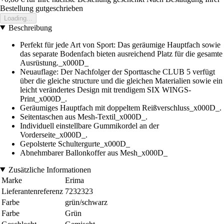
Bestellung gutgeschrieben
Loading...
Beschreibung
Perfekt für jede Art von Sport: Das geräumige Hauptfach sowie
das separate Bodenfach bieten ausreichend Platz für die gesamte
Ausrüstung._x000D_
Neuauflage: Der Nachfolger der Sporttasche CLUB 5 verfügt
über die gleiche structure und die gleichen Materialien sowie ein
leicht verändertes Design mit trendigem SIX WINGS-
Print_x000D_.
Geräumiges Hauptfach mit doppeltem Reißverschluss_x000D_.
Seitentaschen aus Mesh-Textil_x000D_.
Individuell einstellbare Gummikordel an der
Vorderseite_x000D_.
Gepolsterte Schultergurte_x000D_
Abnehmbarer Ballonkoffer aus Mesh_x000D_
Zusätzliche Informationen
Marke
Erima
Lieferantenreferenz
7232323
Farbe
grün/schwarz
Farbe
Grün