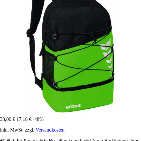
33,00 €
17,18 €
-48%
inkl. MwSt. zzgl.
Versandkosten
+0,86 €
für Ihre nächste Bestellung geschenkt
Nach Bestätigung Ihrer