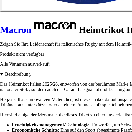
Macron
Heimtrikot It
Zeigen Sie Ihre Leidenschaft für italienisches Rugby mit dem Heimtriko
Produkt nicht verfügbar
Alle Varianten ausverkauft
Beschreibung
Das Heimtrikot Italien 2025/26, entworfen von der berühmten Marke Ma
nationaler Stolz, sondern auch ein Garant für Qualität und Leistung auf
Hergestellt aus innovativen Materialien, ist dieses Trikot darauf ausg
Tribünen aus unterstützen oder an einem Freundschaftsspiel teilnehmen,
Hier sind einige der Merkmale, die dieses Trikot zu einer unverzicht
Feuchtigkeitsmanagement-Technologie:
Entworfen, um Schwei
Ergonomische Schnitte:
Eine auf den Sport abgestimmte Passfor