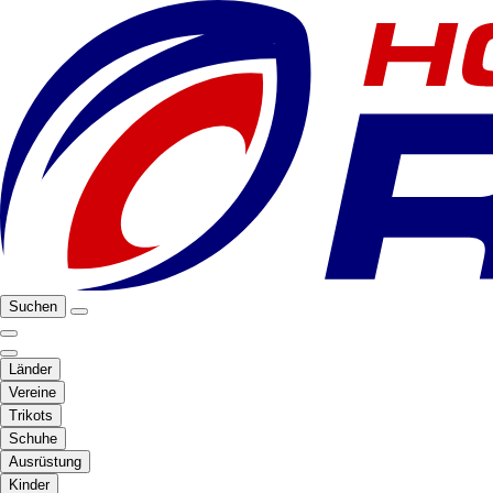
Suchen
Länder
Vereine
Trikots
Schuhe
Ausrüstung
Kinder