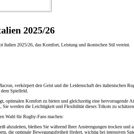
alien 2025/26
t Italien 2025/26, das Komfort, Leistung und ikonischen Stil vereint.
cron, verkörpert den Geist und die Leidenschaft des italienischen Rug
 dem Spielfeld.
elegt, optimalen Komfort zu bieten und gleichzeitig eine hervorragende 
 Sie werden die Leichtigkeit und Flexibilität dieses Trikots zu schätze
baren Wahl für Rugby-Fans machen:
ß abzuleiten, bleiben Sie während Ihrer Anstrengungen trocken und 
m, die optimale Bewegungsfreiheit fördert, wichtig bei intensiven Spi