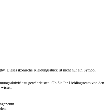
by. Dieses ikonische Kleidungsstück ist nicht nur ein Symbol
Atmungsaktivität zu gewährleisten. Ob Sie Ihr Lieblingsteam von den
n wissen.
angenehm.
elen.