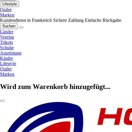
Lifestyle
Outlet
Marken
Kundendienst in Frankreich
Sichere Zahlung
Einfache Rückgabe
Suchen
Länder
Vereine
Trikots
Schuhe
Ausrüstung
Kinder
Lifestyle
Outlet
Marken
Wird zum Warenkorb hinzugefügt...