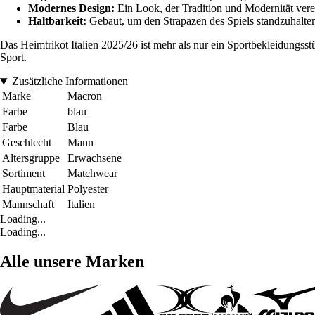
Modernes Design:
Ein Look, der Tradition und Modernität verei
Haltbarkeit:
Gebaut, um den Strapazen des Spiels standzuhalten, 
Das Heimtrikot Italien 2025/26 ist mehr als nur ein Sportbekleidungsstü
Sport.
Zusätzliche Informationen
Marke
Macron
Farbe
blau
Farbe
Blau
Geschlecht
Mann
Altersgruppe
Erwachsene
Sortiment
Matchwear
Hauptmaterial
Polyester
Mannschaft
Italien
Loading...
Loading...
Alle unsere Marken