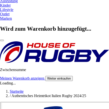
Ausrüstung
Kinder
Lifestyle
Outlet
Marken
Wird zum Warenkorb hinzugefügt...
Zwischensumme
Meinen Warenkorb anzeigen
Weiter einkaufen
Loading...
Startseite
/
Authentisches Heimtrikot Italien Rugby 2024/25