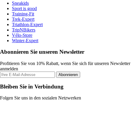
Sneakids
Sport is good
Training-Fit
Trek-Expert
Triathlon-Expert
TripNBikers
Vélo-Store
Winter-Expert
Abonnieren Sie unseren Newsletter
Profitieren Sie von 10% Rabatt, wenn Sie sich für unseren Newsletter
anmelden
Abonnieren
Bleiben Sie in Verbindung
Folgen Sie uns in den sozialen Netzwerken