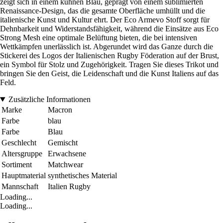
zeigt sich in einem kühnen Blau, geprägt von einem sublimierten
Renaissance-Design, das die gesamte Oberfläche umhüllt und die
italienische Kunst und Kultur ehrt. Der Eco Armevo Stoff sorgt für
Dehnbarkeit und Widerstandsfähigkeit, während die Einsätze aus Eco
Strong Mesh eine optimale Belüftung bieten, die bei intensiven
Wettkämpfen unerlässlich ist. Abgerundet wird das Ganze durch die
Stickerei des Logos der Italienischen Rugby Föderation auf der Brust,
ein Symbol für Stolz und Zugehörigkeit. Tragen Sie dieses Trikot und
bringen Sie den Geist, die Leidenschaft und die Kunst Italiens auf das
Feld.
Zusätzliche Informationen
Marke
Macron
Farbe
blau
Farbe
Blau
Geschlecht
Gemischt
Altersgruppe
Erwachsene
Sortiment
Matchwear
Hauptmaterial
synthetisches Material
Mannschaft
Italien Rugby
Loading...
Loading...