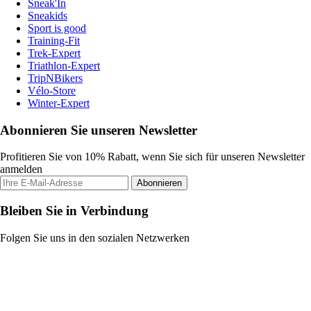
Sneak'In
Sneakids
Sport is good
Training-Fit
Trek-Expert
Triathlon-Expert
TripNBikers
Vélo-Store
Winter-Expert
Abonnieren Sie unseren Newsletter
Profitieren Sie von 10% Rabatt, wenn Sie sich für unseren Newsletter
anmelden
Abonnieren
Bleiben Sie in Verbindung
Folgen Sie uns in den sozialen Netzwerken