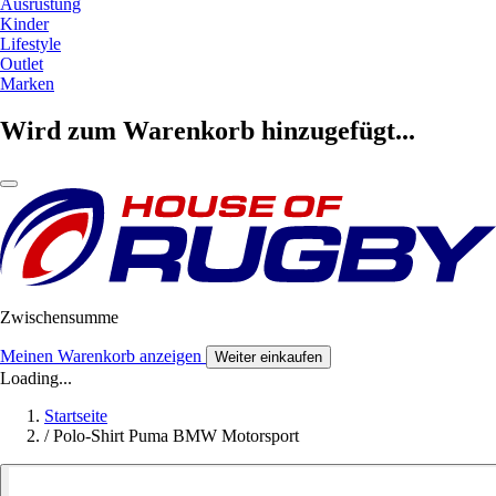
Ausrüstung
Kinder
Lifestyle
Outlet
Marken
Wird zum Warenkorb hinzugefügt...
Zwischensumme
Meinen Warenkorb anzeigen
Weiter einkaufen
Loading...
Startseite
/
Polo-Shirt Puma BMW Motorsport