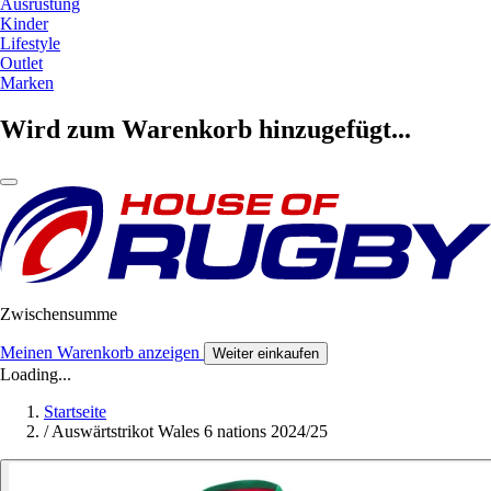
Ausrüstung
Kinder
Lifestyle
Outlet
Marken
Wird zum Warenkorb hinzugefügt...
Zwischensumme
Meinen Warenkorb anzeigen
Weiter einkaufen
Loading...
Startseite
/
Auswärtstrikot Wales 6 nations 2024/25