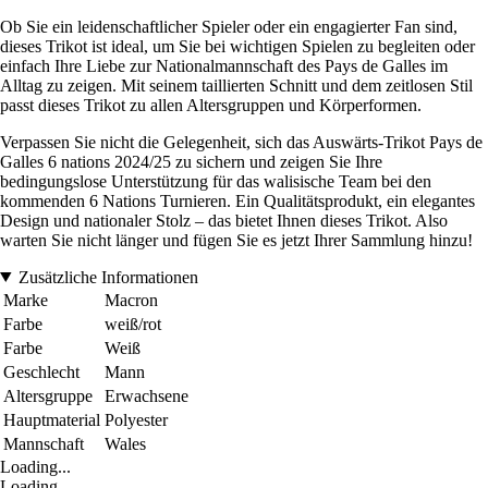
Ob Sie ein leidenschaftlicher Spieler oder ein engagierter Fan sind,
dieses Trikot ist ideal, um Sie bei wichtigen Spielen zu begleiten oder
einfach Ihre Liebe zur Nationalmannschaft des Pays de Galles im
Alltag zu zeigen. Mit seinem taillierten Schnitt und dem zeitlosen Stil
passt dieses Trikot zu allen Altersgruppen und Körperformen.
Verpassen Sie nicht die Gelegenheit, sich das Auswärts-Trikot Pays de
Galles 6 nations 2024/25 zu sichern und zeigen Sie Ihre
bedingungslose Unterstützung für das walisische Team bei den
kommenden 6 Nations Turnieren. Ein Qualitätsprodukt, ein elegantes
Design und nationaler Stolz – das bietet Ihnen dieses Trikot. Also
warten Sie nicht länger und fügen Sie es jetzt Ihrer Sammlung hinzu!
Zusätzliche Informationen
Marke
Macron
Farbe
weiß/rot
Farbe
Weiß
Geschlecht
Mann
Altersgruppe
Erwachsene
Hauptmaterial
Polyester
Mannschaft
Wales
Loading...
Loading...