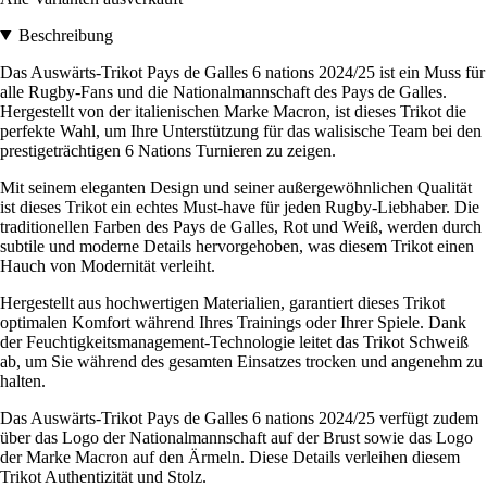
Beschreibung
Das Auswärts-Trikot Pays de Galles 6 nations 2024/25 ist ein Muss für
alle Rugby-Fans und die Nationalmannschaft des Pays de Galles.
Hergestellt von der italienischen Marke Macron, ist dieses Trikot die
perfekte Wahl, um Ihre Unterstützung für das walisische Team bei den
prestigeträchtigen 6 Nations Turnieren zu zeigen.
Mit seinem eleganten Design und seiner außergewöhnlichen Qualität
ist dieses Trikot ein echtes Must-have für jeden Rugby-Liebhaber. Die
traditionellen Farben des Pays de Galles, Rot und Weiß, werden durch
subtile und moderne Details hervorgehoben, was diesem Trikot einen
Hauch von Modernität verleiht.
Hergestellt aus hochwertigen Materialien, garantiert dieses Trikot
optimalen Komfort während Ihres Trainings oder Ihrer Spiele. Dank
der Feuchtigkeitsmanagement-Technologie leitet das Trikot Schweiß
ab, um Sie während des gesamten Einsatzes trocken und angenehm zu
halten.
Das Auswärts-Trikot Pays de Galles 6 nations 2024/25 verfügt zudem
über das Logo der Nationalmannschaft auf der Brust sowie das Logo
der Marke Macron auf den Ärmeln. Diese Details verleihen diesem
Trikot Authentizität und Stolz.