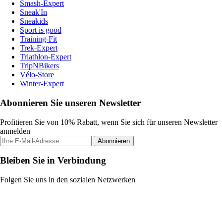
Smash-Expert
Sneak'In
Sneakids
Sport is good
Training-Fit
Trek-Expert
Triathlon-Expert
TripNBikers
Vélo-Store
Winter-Expert
Abonnieren Sie unseren Newsletter
Profitieren Sie von 10% Rabatt, wenn Sie sich für unseren Newsletter
anmelden
Abonnieren
Bleiben Sie in Verbindung
Folgen Sie uns in den sozialen Netzwerken