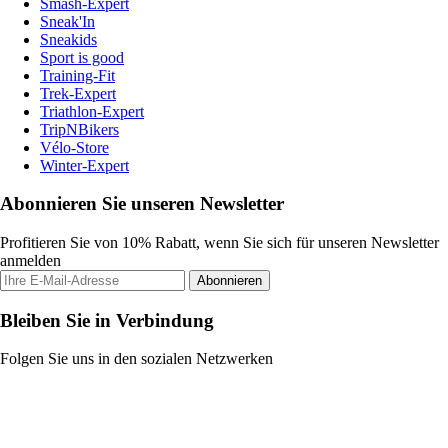
Smash-Expert
Sneak'In
Sneakids
Sport is good
Training-Fit
Trek-Expert
Triathlon-Expert
TripNBikers
Vélo-Store
Winter-Expert
Abonnieren Sie unseren Newsletter
Profitieren Sie von 10% Rabatt, wenn Sie sich für unseren Newsletter
anmelden
Abonnieren
Bleiben Sie in Verbindung
Folgen Sie uns in den sozialen Netzwerken