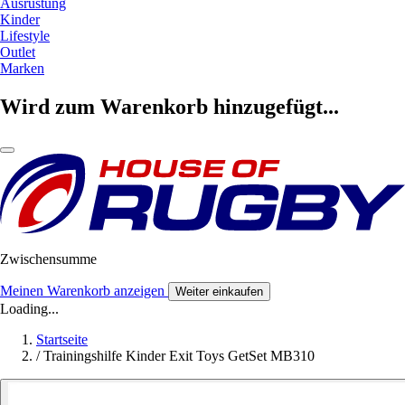
Ausrüstung
Kinder
Lifestyle
Outlet
Marken
Wird zum Warenkorb hinzugefügt...
Zwischensumme
Meinen Warenkorb anzeigen
Weiter einkaufen
Loading...
Startseite
/
Trainingshilfe Kinder Exit Toys GetSet MB310